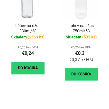
Láhev na džus
Láhev na džus
330ml/38
750ml/53
Skladem
(2563 ks)
Skladem
(532 ks)
€0,20 bez DPH
€0,26 bez DPH
€0,24
€0,31
€0,37
(–16 %)
DO KOŠÍKA
DO KOŠÍKA