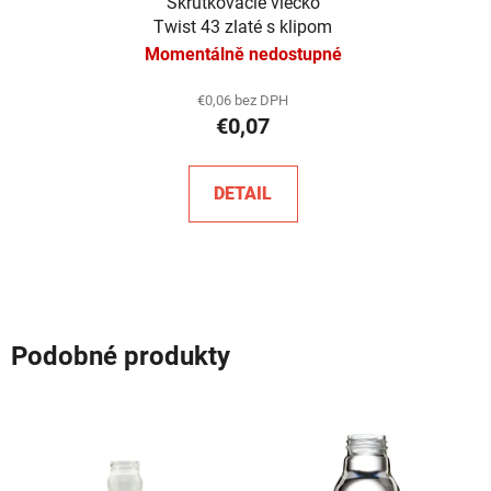
Skrutkovacie viečko
Twist 43 zlaté s klipom
Momentálně nedostupné
€0,06 bez DPH
€0,07
DETAIL
Podobné produkty