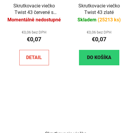
Skrutkovacie viečko
Skrutkovacie viečko
Twist 43 červené s
Twist 43 zlaté
klipom
Momentálně nedostupné
Skladem
(25213 ks)
€0,06 bez DPH
€0,06 bez DPH
€0,07
€0,07
DETAIL
DO KOŠÍKA