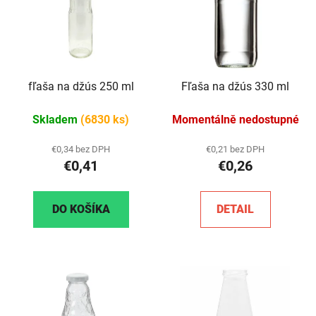
fľaša na džús 250 ml
Fľaša na džús 330 ml
Skladem
(6830 ks)
Momentálně nedostupné
€0,34 bez DPH
€0,21 bez DPH
€0,41
€0,26
DO KOŠÍKA
DETAIL