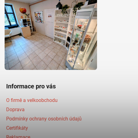
Informace pro vás
O firmě a velkoobchodu
Doprava
Podmínky ochrany osobních údajů
Certifikáty
Reklamace