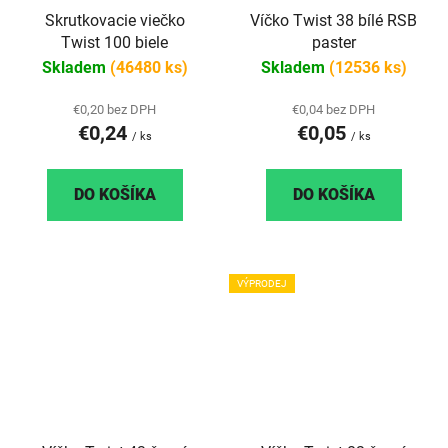
Skrutkovacie viečko
Víčko Twist 38 bílé RSB
Twist 100 biele
paster
Skladem
(46480 ks)
Skladem
(12536 ks)
€0,20 bez DPH
€0,04 bez DPH
€0,24
€0,05
/ ks
/ ks
DO KOŠÍKA
DO KOŠÍKA
VÝPRODEJ