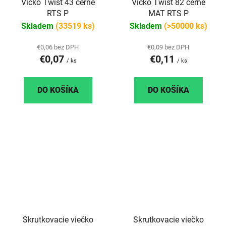
Víčko Twist 43 černé
Víčko Twist 82 černé
RTS P
MAT RTS P
Skladem
(33519 ks)
Skladem
(>50000 ks)
€0,06 bez DPH
€0,09 bez DPH
€0,07
€0,11
/ ks
/ ks
DO KOŠÍKA
DO KOŠÍKA
Skrutkovacie viečko
Skrutkovacie viečko