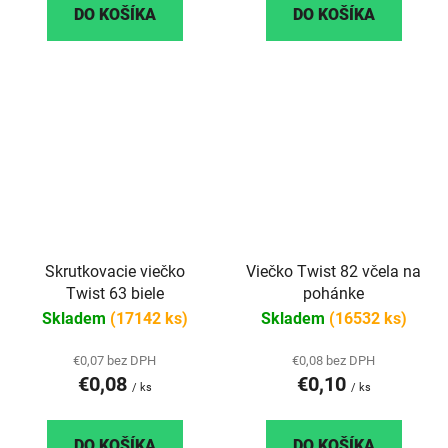
DO KOŠÍKA
DO KOŠÍKA
Skrutkovacie viečko
Viečko Twist 82 včela na
Twist 63 biele
pohánke
Skladem
(17142 ks)
Skladem
(16532 ks)
€0,07 bez DPH
€0,08 bez DPH
€0,08
€0,10
/ ks
/ ks
DO KOŠÍKA
DO KOŠÍKA