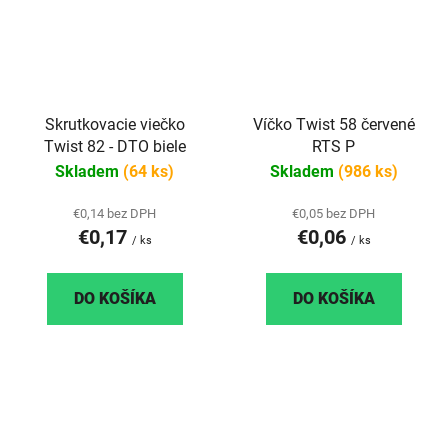
Skrutkovacie viečko
Víčko Twist 58 červené
Twist 82 - DTO biele
RTS P
Skladem
(64 ks)
Skladem
(986 ks)
€0,14 bez DPH
€0,05 bez DPH
€0,17
€0,06
/ ks
/ ks
DO KOŠÍKA
DO KOŠÍKA