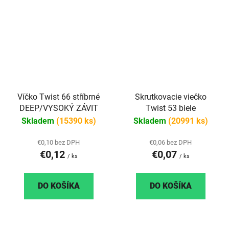
Víčko Twist 66 stříbrné
Skrutkovacie viečko
DEEP/VYSOKÝ ZÁVIT
Twist 53 biele
Skladem
(15390 ks)
Skladem
(20991 ks)
€0,10 bez DPH
€0,06 bez DPH
€0,12
€0,07
/ ks
/ ks
DO KOŠÍKA
DO KOŠÍKA