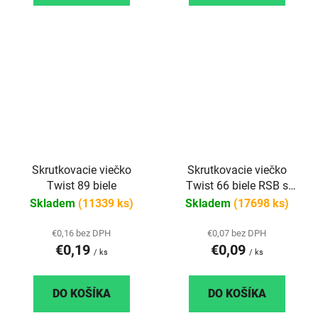
Skrutkovacie viečko
Skrutkovacie viečko
Twist 89 biele
Twist 66 biele RSB s
klipom paster
Skladem
(11339 ks)
Skladem
(17698 ks)
€0,16 bez DPH
€0,07 bez DPH
€0,19
€0,09
/ ks
/ ks
DO KOŠÍKA
DO KOŠÍKA