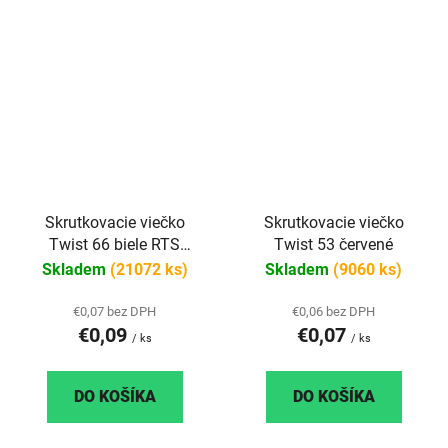
Skrutkovacie viečko
Skrutkovacie viečko
Twist 66 biele RTS
Twist 53 červené
paster
Skladem
(21072 ks)
Skladem
(9060 ks)
€0,07 bez DPH
€0,06 bez DPH
€0,09
€0,07
/ ks
/ ks
DO KOŠÍKA
DO KOŠÍKA