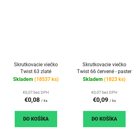
Skrutkovacie viečko
Skrutkovacie viečko
Twist 63 zlaté
Twist 66 červené - paster
Skladem
(18537 ks)
Skladem
(1823 ks)
€0,07 bez DPH
€0,07 bez DPH
€0,08
€0,09
/ ks
/ ks
DO KOŠÍKA
DO KOŠÍKA