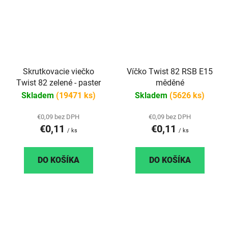
Skrutkovacie viečko
Víčko Twist 82 RSB E15
Twist 82 zelené - paster
měděné
Skladem
(19471 ks)
Skladem
(5626 ks)
€0,09 bez DPH
€0,09 bez DPH
€0,11
€0,11
/ ks
/ ks
DO KOŠÍKA
DO KOŠÍKA