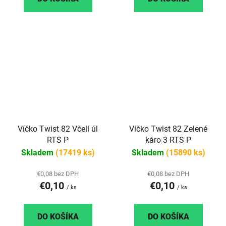
Víčko Twist 82 Včelí úl
Víčko Twist 82 Zelené
RTS P
káro 3 RTS P
Skladem
(17419 ks)
Skladem
(15890 ks)
€0,08 bez DPH
€0,08 bez DPH
€0,10
€0,10
/ ks
/ ks
DO KOŠÍKA
DO KOŠÍKA