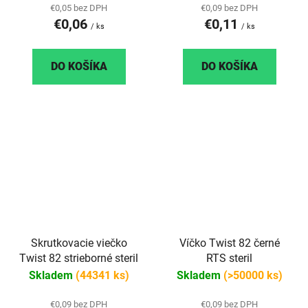
€0,05 bez DPH
€0,09 bez DPH
€0,06
€0,11
/ ks
/ ks
DO KOŠÍKA
DO KOŠÍKA
Skrutkovacie viečko
Víčko Twist 82 černé
Twist 82 strieborné steril
RTS steril
Skladem
(44341 ks)
Skladem
(>50000 ks)
€0,09 bez DPH
€0,09 bez DPH