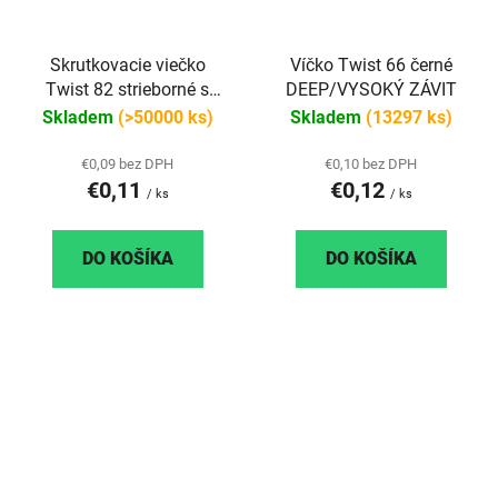
Skrutkovacie viečko
Víčko Twist 66 černé
Twist 82 strieborné s
DEEP/VYSOKÝ ZÁVIT
klipom steril
Skladem
(>50000 ks)
Skladem
(13297 ks)
€0,09 bez DPH
€0,10 bez DPH
€0,11
€0,12
/ ks
/ ks
DO KOŠÍKA
DO KOŠÍKA