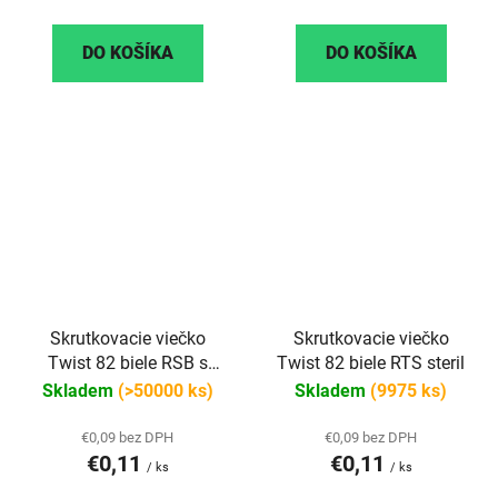
DO KOŠÍKA
DO KOŠÍKA
Skrutkovacie viečko
Skrutkovacie viečko
Twist 82 biele RSB s
Twist 82 biele RTS steril
klipom steril
Skladem
(>50000 ks)
Skladem
(9975 ks)
€0,09 bez DPH
€0,09 bez DPH
€0,11
€0,11
/ ks
/ ks