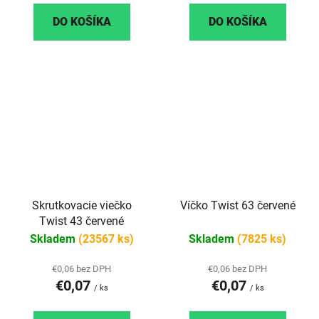
DO KOŠÍKA
DO KOŠÍKA
Skrutkovacie viečko
Víčko Twist 63 červené
Twist 43 červené
Skladem
(23567 ks)
Skladem
(7825 ks)
€0,06 bez DPH
€0,06 bez DPH
€0,07
€0,07
/ ks
/ ks