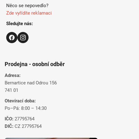
Něco se nepovedlo?
Zde vyřídíte reklamaci
Sledujte nás:
Prodejna - osobní odběr
Adresa:
Bernartice nad Odrou 156
741 01
Otevírací doba:
Po–Pá: 8:00 – 14:30
IČO:
27795764
DIČ:
CZ 27795764