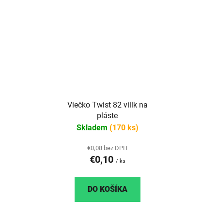
Viečko Twist 82 vilík na
pláste
Skladem
(170 ks)
€0,08 bez DPH
€0,10
/ ks
DO KOŠÍKA