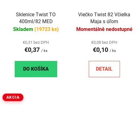
Sklenice Twist TO
Viečko Twist 82 Včielka
400ml/82 MED
Maja s úľom
Skladem
(19723 ks)
Momentálně nedostupné
€0,31 bez DPH
€0,08 bez DPH
€0,37
€0,10
/ ks
/ ks
DO KOŠÍKA
DETAIL
AKCIA