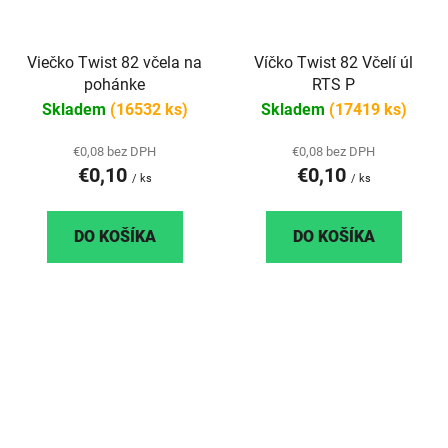
Viečko Twist 82 včela na
Víčko Twist 82 Včelí úl
pohánke
RTS P
Skladem
(16532 ks)
Skladem
(17419 ks)
€0,08 bez DPH
€0,08 bez DPH
€0,10
€0,10
/ ks
/ ks
DO KOŠÍKA
DO KOŠÍKA