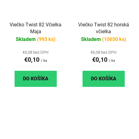
Viečko Twist 82 Včielka
Viečko Twist 82 horská
Maja
včielka
Skladem
(993 ks)
Skladem
(10650 ks)
€0,08 bez DPH
€0,08 bez DPH
€0,10
€0,10
/ ks
/ ks
DO KOŠÍKA
DO KOŠÍKA