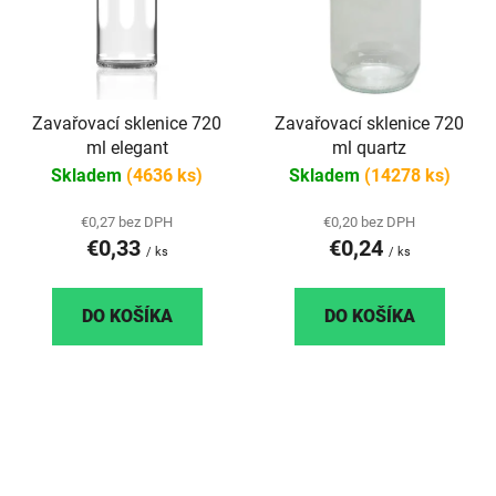
Zavařovací sklenice 720
Zavařovací sklenice 720
ml elegant
ml quartz
Skladem
(4636 ks)
Skladem
(14278 ks)
€0,27 bez DPH
€0,20 bez DPH
€0,33
€0,24
/ ks
/ ks
DO KOŠÍKA
DO KOŠÍKA