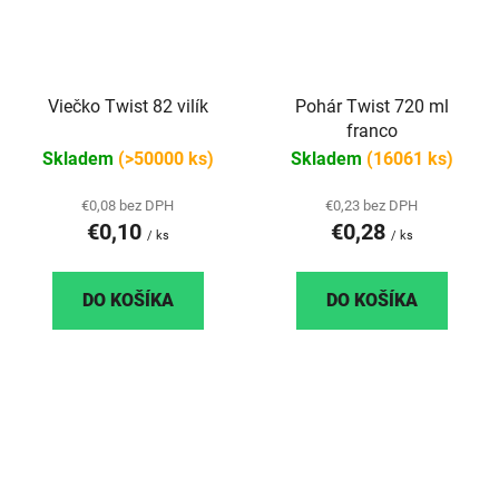
Viečko Twist 82 vilík
Pohár Twist 720 ml
franco
Skladem
(>50000 ks)
Skladem
(16061 ks)
€0,08 bez DPH
€0,23 bez DPH
€0,10
€0,28
/ ks
/ ks
DO KOŠÍKA
DO KOŠÍKA