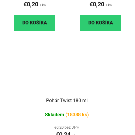
€0,20
€0,20
/ ks
/ ks
DO KOŠÍKA
DO KOŠÍKA
Pohár Twist 180 ml
Skladem
(18388 ks)
€0,20 bez DPH
€0,24