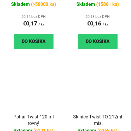
Skladem
(>50000 ks)
Skladem
(15861 ks)
€0,14 bez DPH
€0,13 bez DPH
€0,17
€0,16
/ ks
/ ks
DO KOŠÍKA
DO KOŠÍKA
Pohár Twist 120 ml
Sklnice Twist TO 212ml
rovný
mis
Skladem
(6131 ks)
Skladem
(6269 ks)