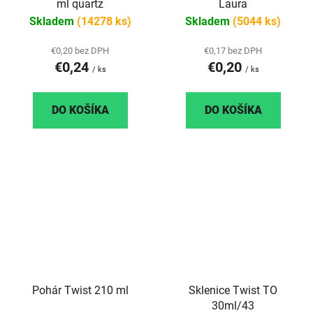
ml quartz
Laura
Skladem
(14278 ks)
Skladem
(5044 ks)
€0,20 bez DPH
€0,17 bez DPH
€0,24
€0,20
/ ks
/ ks
DO KOŠÍKA
DO KOŠÍKA
Pohár Twist 210 ml
Sklenice Twist TO
30ml/43