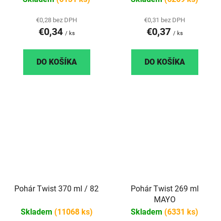
€0,28 bez DPH
€0,31 bez DPH
€0,34
€0,37
/ ks
/ ks
DO KOŠÍKA
DO KOŠÍKA
Pohár Twist 370 ml / 82
Pohár Twist 269 ml
MAYO
Skladem
(11068 ks)
Skladem
(6331 ks)