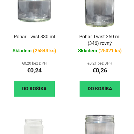
Pohár Twist 330 ml
Pohár Twist 350 ml
(346) rovný
Skladem
(25844 ks)
Skladem
(25021 ks)
€0,20 bez DPH
€0,21 bez DPH
€0,24
€0,26
DO KOŠÍKA
DO KOŠÍKA