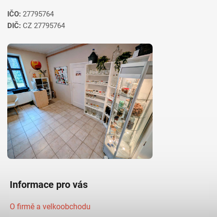
IČO:
27795764
DIČ:
CZ 27795764
Informace pro vás
O firmě a velkoobchodu