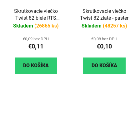
Skrutkovacie viečko
Skrutkovacie viečko
Twist 82 biele RTS
Twist 82 zlaté - paster
paster
Skladem
(26865 ks)
Skladem
(48257 ks)
€0,09 bez DPH
€0,08 bez DPH
€0,11
€0,10
DO KOŠÍKA
DO KOŠÍKA