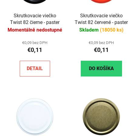
Skrutkovacie viečko
Skrutkovacie viečko
Twist 82 čierne - paster
Twist 82 červené - paster
Momentálně nedostupné
Skladem
(18050 ks)
€0,09 bez DPH
€0,09 bez DPH
€0,11
€0,11
DETAIL
DO KOŠÍKA