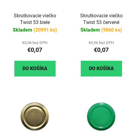
Skrutkovacie viečko
Skrutkovacie viečko
Twist 53 biele
Twist 53 červené
Skladem
(20991 ks)
Skladem
(9060 ks)
€0,06 bez DPH
€0,06 bez DPH
€0,07
€0,07
DO KOŠÍKA
DO KOŠÍKA