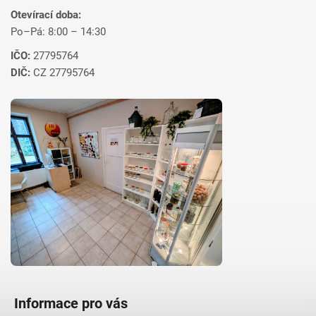
Otevírací doba:
Po–Pá: 8:00 – 14:30
IČO:
27795764
DIČ:
CZ 27795764
Informace pro vás