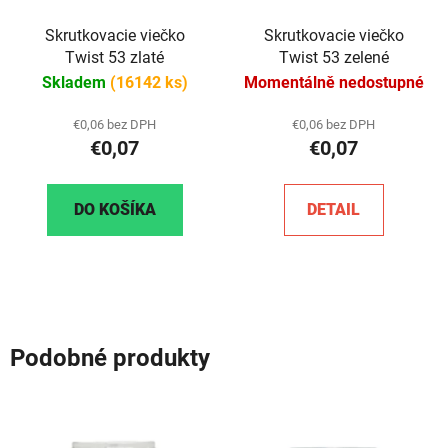
Skrutkovacie viečko
Skrutkovacie viečko
Twist 53 zlaté
Twist 53 zelené
Skladem
(16142 ks)
Momentálně nedostupné
€0,06 bez DPH
€0,06 bez DPH
€0,07
€0,07
DO KOŠÍKA
DETAIL
Podobné produkty