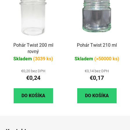
Pohár Twist 200 ml
Pohár Twist 210 ml
rovný
Skladem
(3039 ks)
Skladem
(>50000 ks)
€0,20 bez DPH
€0,14 bez DPH
€0,24
€0,17
DO KOŠÍKA
DO KOŠÍKA
Z
á