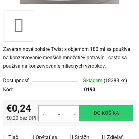
Zaváraninové poháre Twist s objemom 180 ml sa používa
na konzervovanie menších množstiev potravín - často sa
používa na konzervovanie mliečnych výrobkov.
Dostupnosť
Skladem
(18388 ks)
Kód:
0190
€0,24
DO KOŠÍKA
€0,20 bez DPH
Jednotková cena:
Tlač
Opýtať sa
Strážiť
Zdieľať