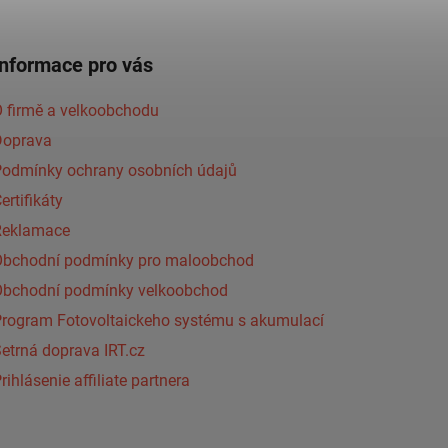
Informace pro vás
 firmě a velkoobchodu
Doprava
Podmínky ochrany osobních údajů
ertifikáty
Reklamace
Obchodní podmínky pro maloobchod
Obchodní podmínky velkoobchod
Program Fotovoltaickeho systému s akumulací
etrná doprava IRT.cz
rihlásenie affiliate partnera