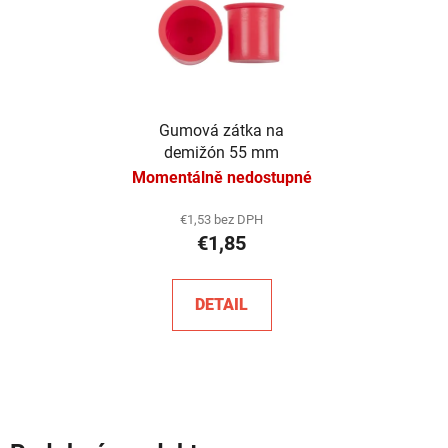
Gumová zátka na
demižón 55 mm
Momentálně nedostupné
€1,53 bez DPH
€1,85
DETAIL