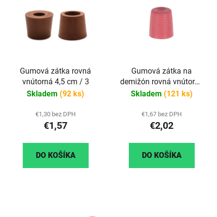
Gumová zátka rovná
Gumová zátka na
vnútorná 4,5 cm / 3
demižón rovná vnútorná
veľká
Skladem
(92 ks)
Skladem
(121 ks)
€1,30 bez DPH
€1,67 bez DPH
€1,57
€2,02
DO KOŠÍKA
DO KOŠÍKA