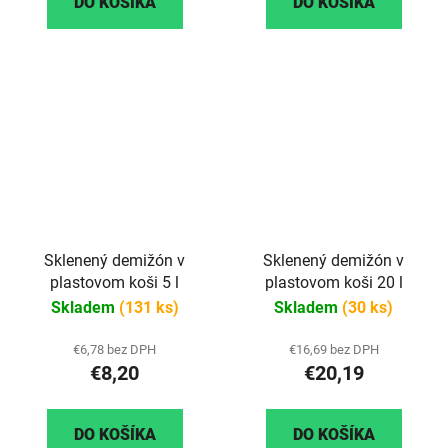
DO KOŠÍKA
DO KOŠÍKA
Sklenený demižón v
Sklenený demižón v
plastovom koši 5 l
plastovom koši 20 l
Skladem
(131 ks)
Skladem
(30 ks)
€6,78 bez DPH
€16,69 bez DPH
€8,20
€20,19
DO KOŠÍKA
DO KOŠÍKA