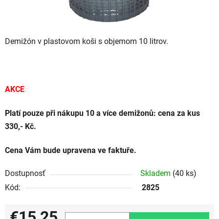
Demižón v plastovom koši s objemom 10 litrov.
AKCE
Platí pouze při nákupu 10 a více demižonů: cena za kus
330,- Kč.
Cena Vám bude upravena ve faktuře.
Dostupnosť
Skladem
(40 ks)
Kód:
2825
€15,25