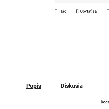
Jednotková cena:
Tlač
Opýtať sa
Popis
Diskusia
Doda