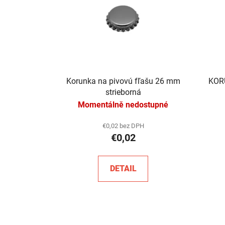
Korunka na pivovú fľašu 26 mm
KOR
strieborná
Momentálně nedostupné
€0,02 bez DPH
€0,02
DETAIL