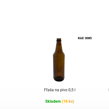
Kód:
0085
Fľaša na pivo 0,5 l
Skladem
(16 ks)