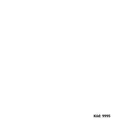
Kód:
9995