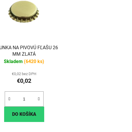
UNKA NA PIVOVÚ FĽAŠU 26
MM ZLATÁ
Skladem
(6420 ks)
€0,02 bez DPH
€0,02
DO KOŠÍKA