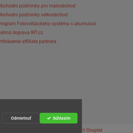
Obchodní podmínky pro maloobchod
Obchodní podmínky velkoobchod
Program Fotovoltaickeho systému s akumulací
etrná doprava IRT.cz
rihlásenie affiliate partnera
Odmietnuť
Súhlasím
Vytvoril Shoptet