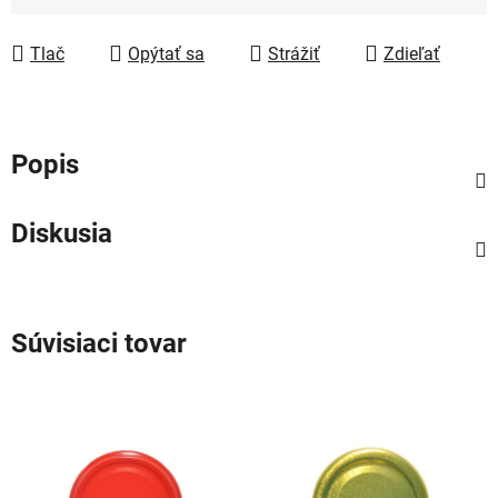
Jednotková cena:
Tlač
Opýtať sa
Strážiť
Zdieľať
Popis
Diskusia
Súvisiaci tovar