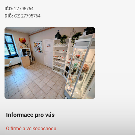
IČO:
27795764
DIČ:
CZ 27795764
Informace pro vás
O firmě a velkoobchodu