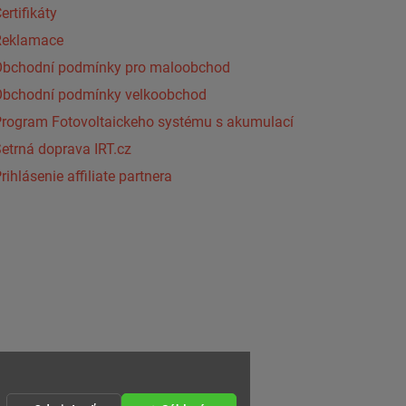
ertifikáty
Reklamace
Obchodní podmínky pro maloobchod
Obchodní podmínky velkoobchod
Program Fotovoltaickeho systému s akumulací
etrná doprava IRT.cz
rihlásenie affiliate partnera