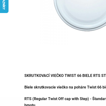
SKRUTKOVACÍ VIEČKO TWIST 66 BIELE RTS ST
Biele skrutkovacie viečko na poháre Twist 66 bie
RTS (Regular Twist Off cap with Step) - Štanda
hmotu.