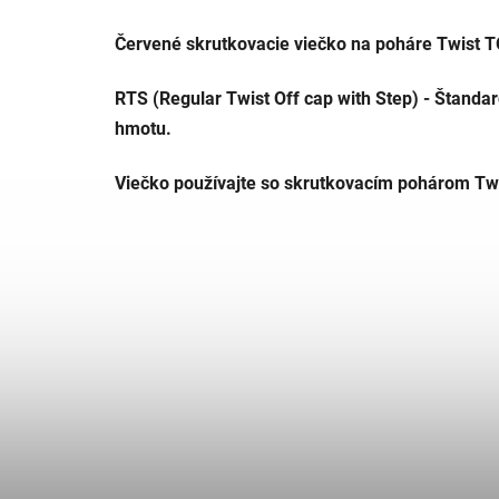
Červené skrutkovacie viečko na poháre Twist T
RTS (Regular Twist Off cap with Step) - Štanda
hmotu.
Viečko používajte so skrutkovacím pohárom Tw