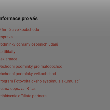
Informace pro vás
 firmě a velkoobchodu
Doprava
Podmínky ochrany osobních údajů
ertifikáty
Reklamace
Obchodní podmínky pro maloobchod
Obchodní podmínky velkoobchod
Program Fotovoltaickeho systému s akumulací
etrná doprava IRT.cz
rihlásenie affiliate partnera