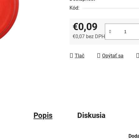
Kód:
€0,09
€0,07 bez DPH
Jednotková cena:
Tlač
Opýtať sa
Popis
Diskusia
Doda