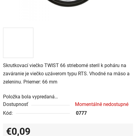
Skrutkovací viečko TWIST 66 strieborné steril k poháru na
zaváranie je viečko uzáverom typu RTS. Vhodné na mäso a
zeleninu. Priemer: 66 mm
Položka bola vypredaná…
Dostupnosť
Momentálně nedostupné
Kód:
0777
€0,09