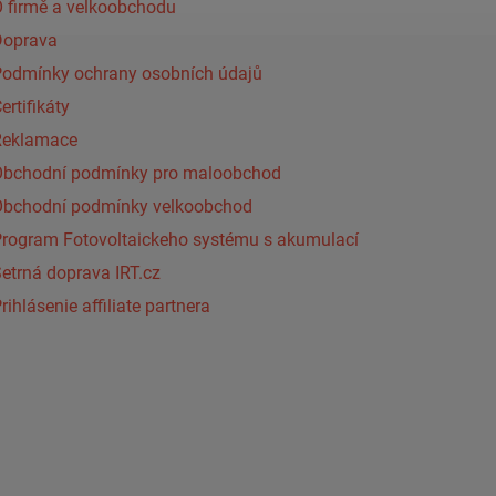
 firmě a velkoobchodu
Doprava
Podmínky ochrany osobních údajů
ertifikáty
Reklamace
Obchodní podmínky pro maloobchod
Obchodní podmínky velkoobchod
Program Fotovoltaickeho systému s akumulací
etrná doprava IRT.cz
rihlásenie affiliate partnera