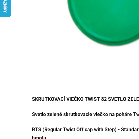
SKRUTKOVACÍ VIEČKO TWIST 82 SVETLO ZEL
Svetlo zelené skrutkovacie viečko na poháre Tw
RTS (Regular Twist Off cap with Step) - Štanda
hmotu.