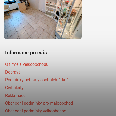
Informace pro vás
O firmě a velkoobchodu
Doprava
Podmínky ochrany osobních údajů
Certifikáty
Reklamace
Obchodní podmínky pro maloobchod
Obchodní podmínky velkoobchod