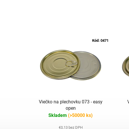
Kód:
0471
Viečko na plechovku 073 - easy
open
Skladem
(>50000 ks)
€0,13 bez DPH