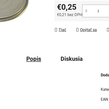
€0,25
€0,21 bez DPH
Jednotková cena:
Tlač
Opýtať sa
Popis
Diskusia
Doda
Kate
EAN