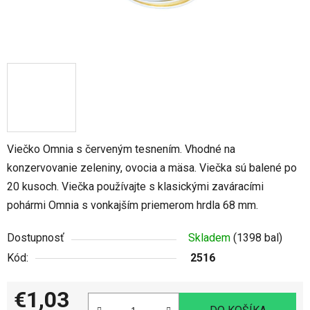
Viečko Omnia s červeným tesnením. Vhodné na
konzervovanie zeleniny, ovocia a mäsa. Viečka sú balené po
20 kusoch. Viečka používajte s klasickými zaváracími
pohármi Omnia s vonkajším priemerom hrdla 68 mm.
Dostupnosť
Skladem
(1398 bal)
Kód:
2516
€1,03