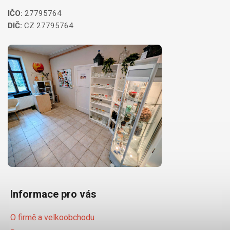
IČO:
27795764
DIČ:
CZ 27795764
Informace pro vás
O firmě a velkoobchodu