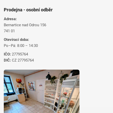
Prodejna - osobní odběr
Adresa:
Bernartice nad Odrou 156
741 01
Otevírací doba:
Po–Pá: 8:00 – 14:30
IČO:
27795764
DIČ:
CZ 27795764