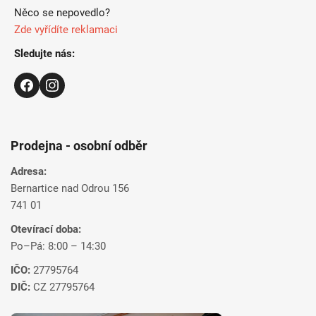
Něco se nepovedlo?
Zde vyřídíte reklamaci
Sledujte nás:
Prodejna - osobní odběr
Adresa:
Bernartice nad Odrou 156
741 01
Otevírací doba:
Po–Pá: 8:00 – 14:30
IČO:
27795764
DIČ:
CZ 27795764