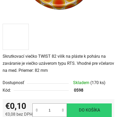
Skrutkovací viečko TWIST 82 vilík na pláste k poháru na
zaváranie je viečko uzáverom typu RTS. Vhodné pre včelarov
na med. Priemer: 82 mm
Dostupnosť
Skladem
(170 ks)
Kód:
0598
€0,10
DO KOŠÍKA
€0,08 bez DPH