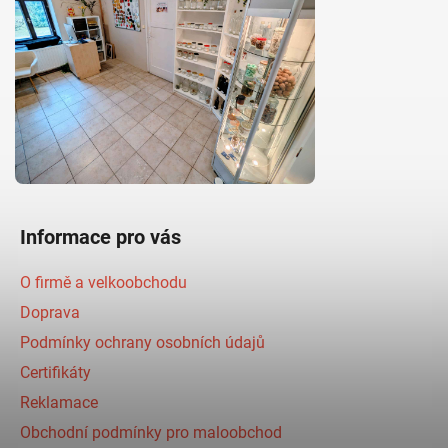
Informace pro vás
O firmě a velkoobchodu
Doprava
Podmínky ochrany osobních údajů
Certifikáty
Reklamace
Obchodní podmínky pro maloobchod