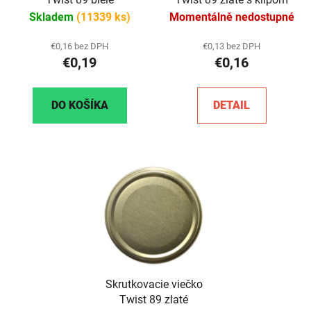
Skladem
(11339 ks)
Momentálně nedostupné
€0,16 bez DPH
€0,13 bez DPH
€0,19
€0,16
DO KOŠÍKA
DETAIL
Skrutkovacie viečko
Twist 89 zlaté