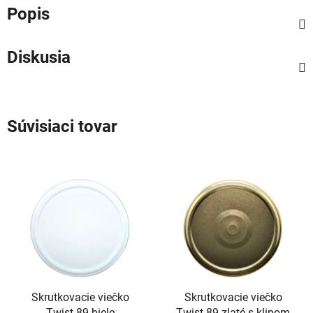
Popis
Diskusia
Súvisiaci tovar
Skrutkovacie viečko
Skrutkovacie viečko
Twist 89 biele
Twist 89 zlaté s klipom