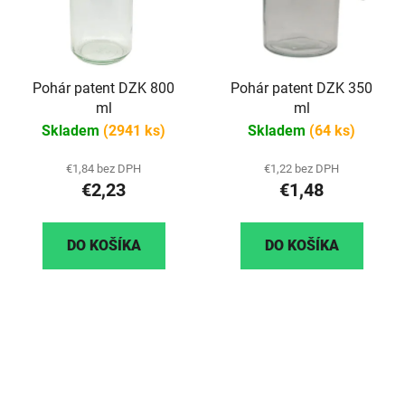
Pohár patent DZK 800
Pohár patent DZK 350
ml
ml
Skladem
(2941 ks)
Skladem
(64 ks)
€1,84 bez DPH
€1,22 bez DPH
€2,23
€1,48
DO KOŠÍKA
DO KOŠÍKA