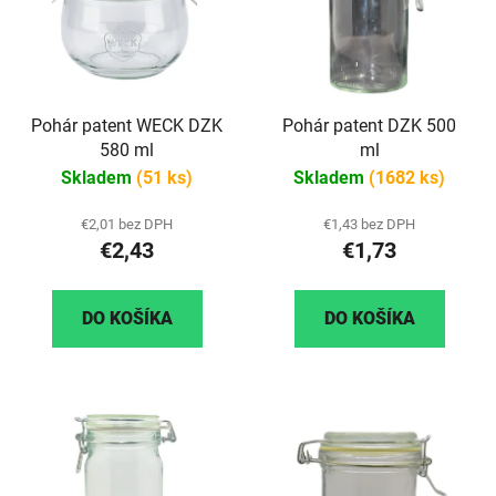
Pohár patent WECK DZK
Pohár patent DZK 500
580 ml
ml
Skladem
(51 ks)
Skladem
(1682 ks)
€2,01 bez DPH
€1,43 bez DPH
€2,43
€1,73
DO KOŠÍKA
DO KOŠÍKA