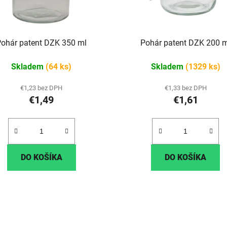
Pohár patent DZK 350 ml
Pohár patent DZK 200 m
Skladem
(64 ks)
Skladem
(1329 ks)
€1,23 bez DPH
€1,33 bez DPH
€1,49
€1,61
DO KOŠÍKA
DO KOŠÍKA