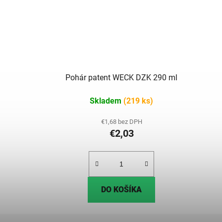
Pohár patent WECK DZK 290 ml
Skladem
(219 ks)
€1,68 bez DPH
€2,03
DO KOŠÍKA