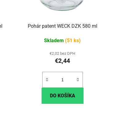
l
Pohár patent WECK DZK 580 ml
Skladem
(51 ks)
€2,02 bez DPH
€2,44
DO KOŠÍKA