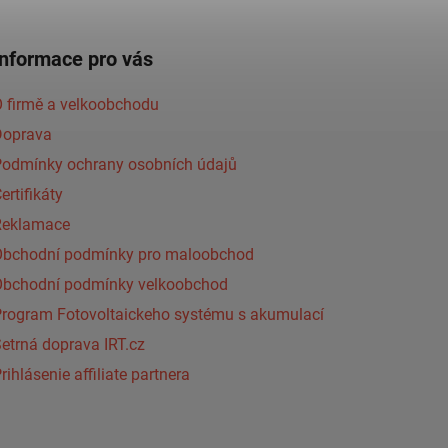
Informace pro vás
 firmě a velkoobchodu
Doprava
Podmínky ochrany osobních údajů
ertifikáty
Reklamace
Obchodní podmínky pro maloobchod
Obchodní podmínky velkoobchod
Program Fotovoltaickeho systému s akumulací
etrná doprava IRT.cz
rihlásenie affiliate partnera