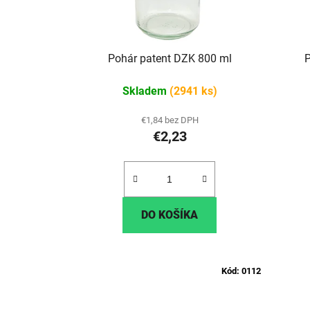
Pohár patent DZK 800 ml
Skladem
(2941 ks)
€1,84 bez DPH
€2,23
DO KOŠÍKA
Kód:
0112