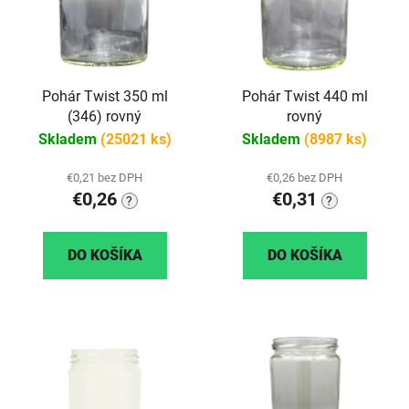
Pohár Twist 350 ml
Pohár Twist 440 ml
(346) rovný
rovný
Skladem
(25021 ks)
Skladem
(8987 ks)
€0,21 bez DPH
€0,26 bez DPH
€0,26
€0,31
?
?
DO KOŠÍKA
DO KOŠÍKA