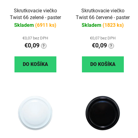
Skrutkovacie viečko
Skrutkovacie viečko
Twist 66 zelené - paster
Twist 66 červené - paster
Skladem
(6911 ks)
Skladem
(1823 ks)
€0,07 bez DPH
€0,07 bez DPH
€0,09
€0,09
?
?
DO KOŠÍKA
DO KOŠÍKA