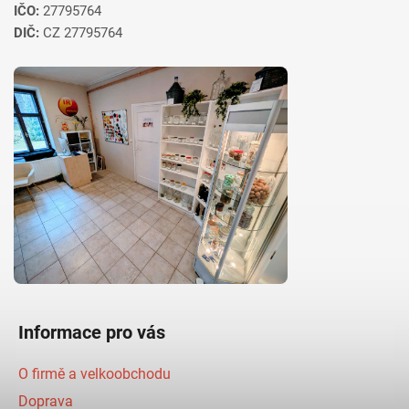
IČO:
27795764
DIČ:
CZ 27795764
Informace pro vás
O firmě a velkoobchodu
Doprava