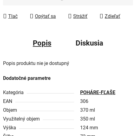
Tlač
Opýtať sa
Strážiť
Zdieľať
Popis
Diskusia
Popis produktu nie je dostupný
Dodatočné parametre
Kategória
POHÁRE-FĽAŠE
EAN
306
Objem
370 ml
Využitelný objem
350 ml
Výška
124 mm