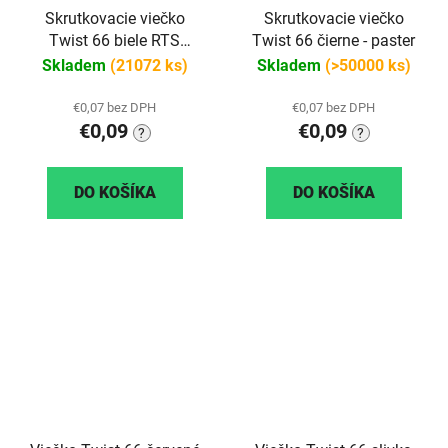
Skrutkovacie viečko
Skrutkovacie viečko
Twist 66 biele RTS
Twist 66 čierne - paster
paster
Skladem
(21072 ks)
Skladem
(>50000 ks)
€0,07 bez DPH
€0,07 bez DPH
€0,09
€0,09
?
?
DO KOŠÍKA
DO KOŠÍKA