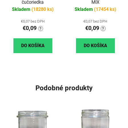
čučoriedka
MIX
Skladem
(18280 ks)
Skladem
(17454 ks)
€0,07 bez DPH
€0,07 bez DPH
€0,09
€0,09
?
?
DO KOŠÍKA
DO KOŠÍKA
Podobné produkty