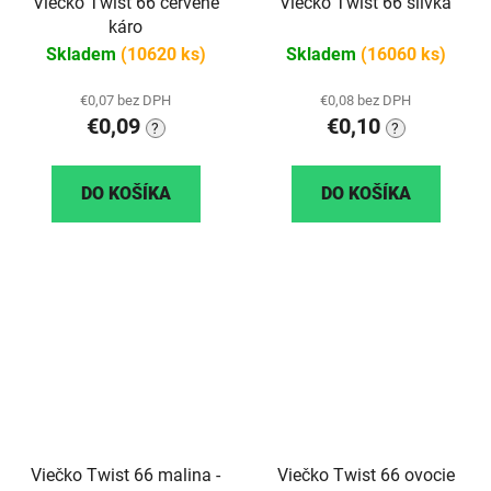
Viečko Twist 66 červené
Viečko Twist 66 slivka
káro
Skladem
(10620 ks)
Skladem
(16060 ks)
€0,07 bez DPH
€0,08 bez DPH
€0,09
€0,10
?
?
DO KOŠÍKA
DO KOŠÍKA
Viečko Twist 66 malina -
Viečko Twist 66 ovocie