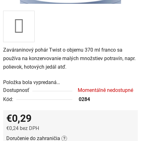
Zaváraninový pohár Twist o objemu 370 ml franco sa
používa na konzervovanie malých množstiev potravín, napr.
polievok, hotových jedál atď.
Položka bola vypredaná…
Dostupnosť
Momentálně nedostupné
Kód:
0284
€0,29
€0,24 bez DPH
Jednotková cena:
Doručenie do zahraničia
?