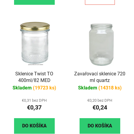
Sklenice Twist TO
Zavařovací sklenice 720
400ml/82 MED
ml quartz
Skladem
(19723 ks)
Skladem
(14318 ks)
€0,31 bez DPH
€0,20 bez DPH
€0,37
€0,24
DO KOŠÍKA
DO KOŠÍKA