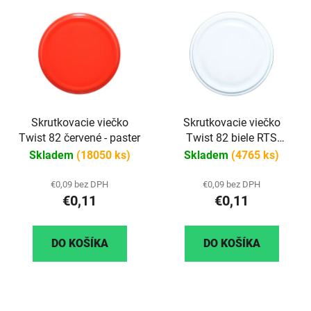
Skrutkovacie viečko
Skrutkovacie viečko
Twist 82 červené - paster
Twist 82 biele RTS
paster
Skladem
(18050 ks)
Skladem
(4765 ks)
€0,09 bez DPH
€0,09 bez DPH
€0,11
€0,11
DO KOŠÍKA
DO KOŠÍKA