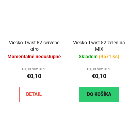
Viečko Twist 82 červené
Viečko Twist 82 zelenina
káro
MIX
Momentálně nedostupné
Skladem
(4571 ks)
€0,08 bez DPH
€0,08 bez DPH
€0,10
€0,10
DETAIL
DO KOŠÍKA