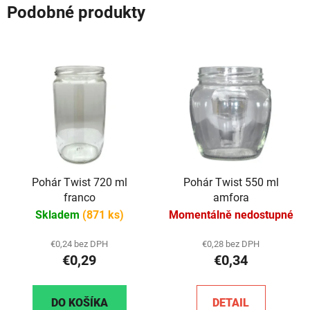
Podobné produkty
Pohár Twist 720 ml
Pohár Twist 550 ml
franco
amfora
Skladem
(871 ks)
Momentálně nedostupné
€0,24 bez DPH
€0,28 bez DPH
€0,29
€0,34
DO KOŠÍKA
DETAIL