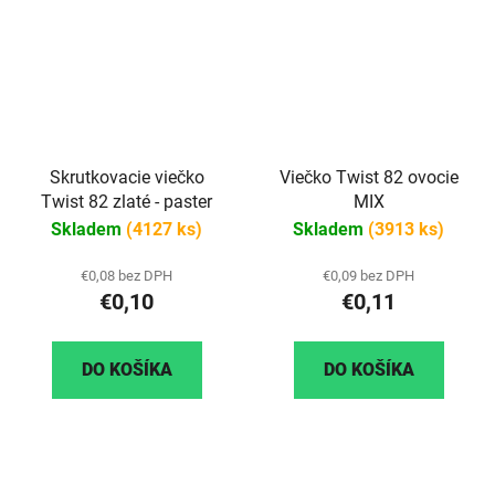
Skrutkovacie viečko
Viečko Twist 82 ovocie
Twist 82 zlaté - paster
MIX
Skladem
(4127 ks)
Skladem
(3913 ks)
€0,08 bez DPH
€0,09 bez DPH
€0,10
€0,11
DO KOŠÍKA
DO KOŠÍKA