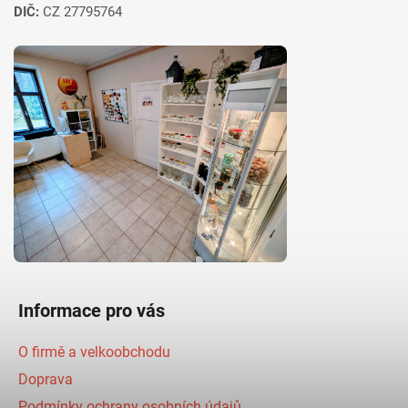
DIČ:
CZ 27795764
Informace pro vás
O firmě a velkoobchodu
Doprava
Podmínky ochrany osobních údajů