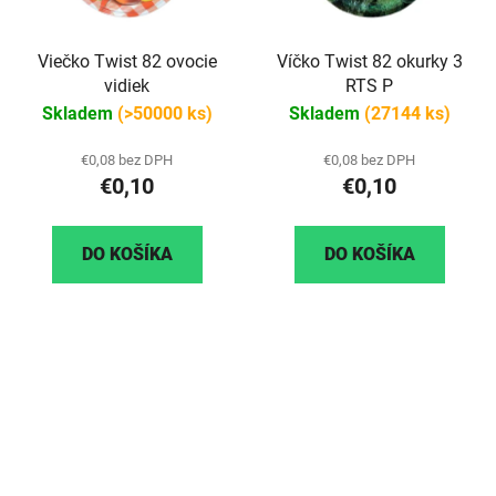
Viečko Twist 82 ovocie
Víčko Twist 82 okurky 3
vidiek
RTS P
Skladem
(>50000 ks)
Skladem
(27144 ks)
€0,08 bez DPH
€0,08 bez DPH
€0,10
€0,10
DO KOŠÍKA
DO KOŠÍKA