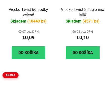
Viečko Twist 66 bodky
Viečko Twist 82 zelenina
zelené
MIX
Skladem
(10440 ks)
Skladem
(4571 ks)
€0,07 bez DPH
€0,08 bez DPH
€0,09
€0,10
DO KOŠÍKA
DO KOŠÍKA
AKCIA