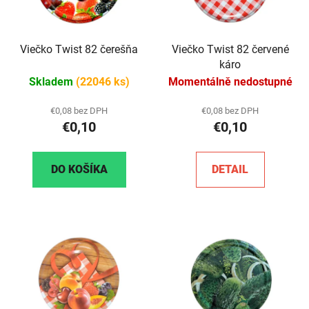
Viečko Twist 82 čerešňa
Viečko Twist 82 červené
káro
Skladem
(22046 ks)
Momentálně nedostupné
€0,08 bez DPH
€0,08 bez DPH
€0,10
€0,10
DO KOŠÍKA
DETAIL