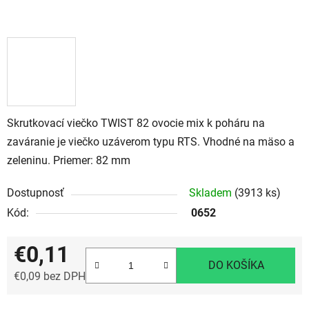
Skrutkovací viečko TWIST 82 ovocie mix k poháru na
zaváranie je viečko uzáverom typu RTS. Vhodné na mäso a
zeleninu. Priemer: 82 mm
Dostupnosť
Skladem
(3913 ks)
Kód:
0652
€0,11
DO KOŠÍKA
€0,09 bez DPH
Jednotková cena: