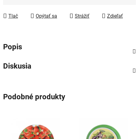
Jednotková cena:
Tlač
Opýtať sa
Strážiť
Zdieľať
Popis
Diskusia
Podobné produkty