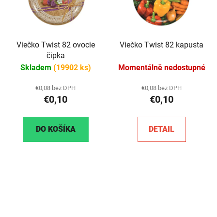
Viečko Twist 82 ovocie
Viečko Twist 82 kapusta
čipka
Skladem
(19902 ks)
Momentálně nedostupné
€0,08 bez DPH
€0,08 bez DPH
€0,10
€0,10
DO KOŠÍKA
DETAIL