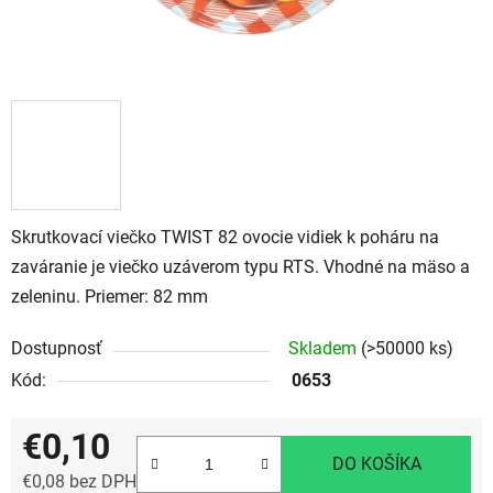
Skrutkovací viečko TWIST 82 ovocie vidiek k poháru na
zaváranie je viečko uzáverom typu RTS. Vhodné na mäso a
zeleninu. Priemer: 82 mm
Dostupnosť
Skladem
(>50000 ks)
Kód:
0653
€0,10
DO KOŠÍKA
€0,08 bez DPH