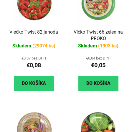
Viečko Twist 82 jahoda
Víčko Twist 66 zelenina
PROKO
Skladem
(29074 ks)
Skladem
(1903 ks)
€0,07 bez DPH
€0,04 bez DPH
€0,08
€0,05
DO KOŠÍKA
DO KOŠÍKA