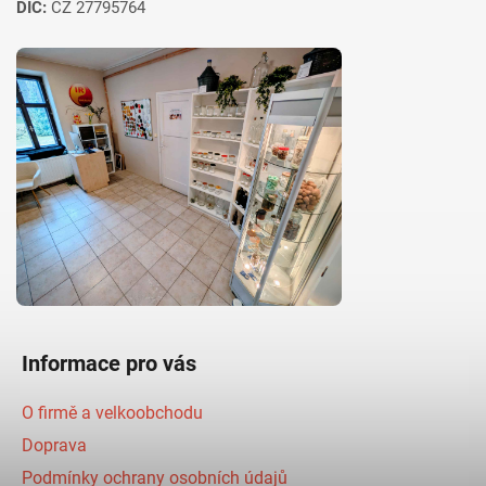
DIČ:
CZ 27795764
Informace pro vás
O firmě a velkoobchodu
Doprava
Podmínky ochrany osobních údajů