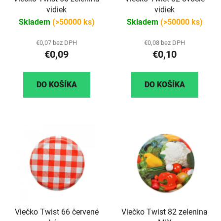
vidiek
vidiek
Skladem
(>50000 ks)
Skladem
(>50000 ks)
€0,07 bez DPH
€0,08 bez DPH
€0,09
€0,10
DO KOŠÍKA
DO KOŠÍKA
Viečko Twist 66 červené
Viečko Twist 82 zelenina