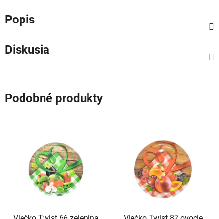
Popis
Diskusia
Podobné produkty
Viečko Twist 66 zelenina
Viečko Twist 82 ovocie