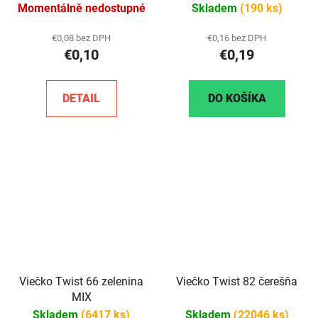
Momentálně nedostupné
Skladem
(190 ks)
€0,08 bez DPH
€0,16 bez DPH
€0,10
€0,19
DETAIL
DO KOŠÍKA
Viečko Twist 66 zelenina
Viečko Twist 82 čerešňa
MIX
Skladem
(6417 ks)
Skladem
(22046 ks)