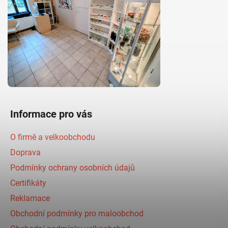
Informace pro vás
O firmě a velkoobchodu
Doprava
Podmínky ochrany osobních údajů
Certifikáty
Reklamace
Obchodní podmínky pro maloobchod