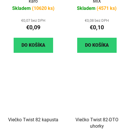
káro
MIX
Skladem
(10620 ks)
Skladem
(4571 ks)
€0,07 bez DPH
€0,08 bez DPH
€0,09
€0,10
DO KOŠÍKA
DO KOŠÍKA
Viečko Twist 82 kapusta
Viečko Twist 82-DTO
uhorky