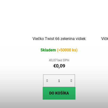
Viečko Twist 66 zelenina vidiek
Víč
Skladem
(>50000 ks)
€0,07 bez DPH
€0,09
DO KOŠÍKA