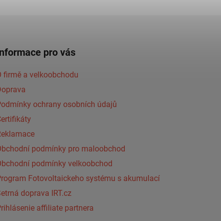
Informace pro vás
 firmě a velkoobchodu
Doprava
Podmínky ochrany osobních údajů
ertifikáty
Reklamace
Obchodní podmínky pro maloobchod
Obchodní podmínky velkoobchod
Program Fotovoltaickeho systému s akumulací
etrná doprava IRT.cz
rihlásenie affiliate partnera