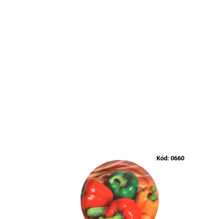
Kód:
0660