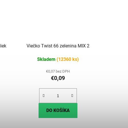
diek
Viečko Twist 66 zelenina MIX 2
Skladem
(12360 ks)
€0,07 bez DPH
€0,09
DO KOŠÍKA