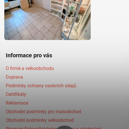
Informace pro vás
O firmě a velkoobchodu
Doprava
Podmínky ochrany osobních údajů
Certifikáty
Reklamace
Obchodní podmínky pro maloobchod
Obchodní podmínky velkoobchod
Program Fotovoltaickeho systému s akumulací