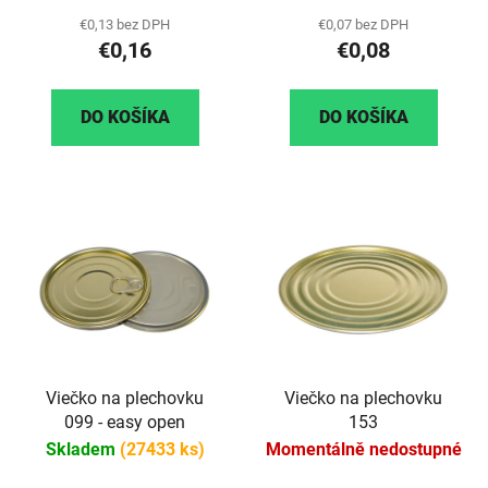
€0,13 bez DPH
€0,07 bez DPH
€0,16
€0,08
DO KOŠÍKA
DO KOŠÍKA
Viečko na plechovku
Viečko na plechovku
099 - easy open
153
Skladem
(27433 ks)
Momentálně nedostupné