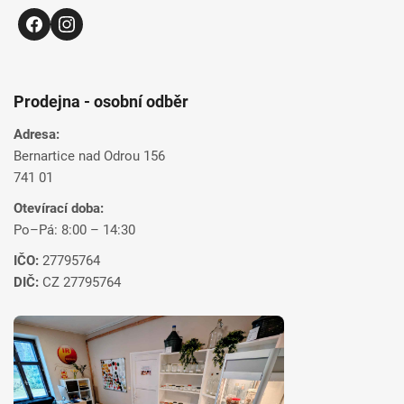
Prodejna - osobní odběr
Adresa:
Bernartice nad Odrou 156
741 01
Otevírací doba:
Po–Pá: 8:00 – 14:30
IČO:
27795764
DIČ:
CZ 27795764