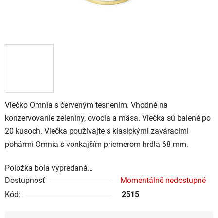
Viečko Omnia s červeným tesnením. Vhodné na
konzervovanie zeleniny, ovocia a mäsa. Viečka sú balené po
20 kusoch. Viečka používajte s klasickými zaváracími
pohármi Omnia s vonkajším priemerom hrdla 68 mm.
Položka bola vypredaná…
Dostupnosť
Momentálně nedostupné
Kód:
2515