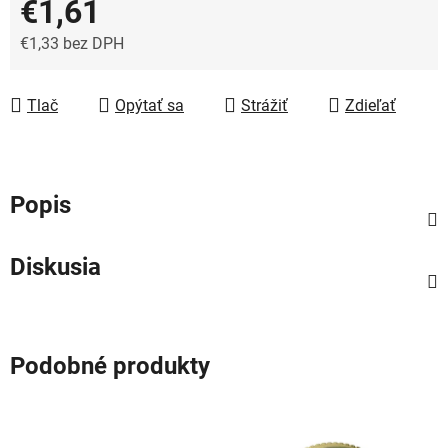
€1,61
€1,33 bez DPH
Jednotková cena:
Tlač
Opýtať sa
Strážiť
Zdieľať
Popis
Diskusia
Podobné produkty