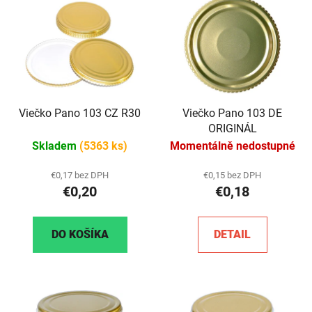
Viečko Pano 103 CZ R30
Viečko Pano 103 DE
ORIGINÁL
Skladem
(5363 ks)
Momentálně nedostupné
€0,17 bez DPH
€0,15 bez DPH
€0,20
€0,18
DO KOŠÍKA
DETAIL