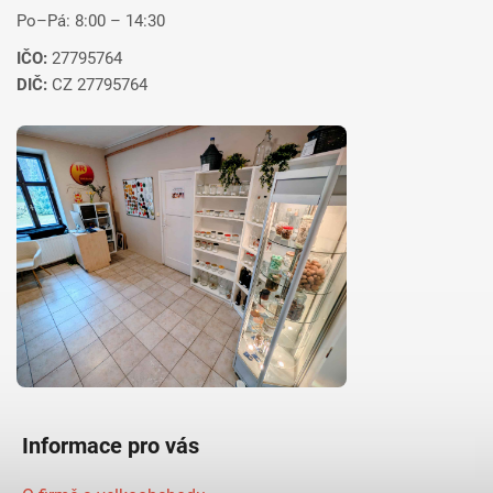
Po–Pá: 8:00 – 14:30
IČO:
27795764
DIČ:
CZ 27795764
Informace pro vás