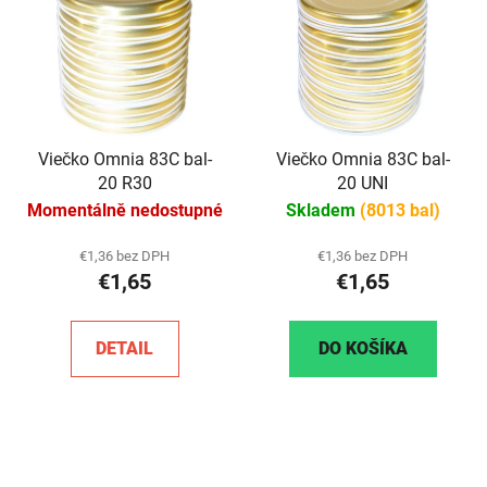
Viečko Omnia 83C bal-
Viečko Omnia 83C bal-
20 R30
20 UNI
Momentálně nedostupné
Skladem
(8013 bal)
€1,36 bez DPH
€1,36 bez DPH
€1,65
€1,65
DETAIL
DO KOŠÍKA