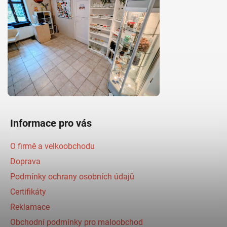
Informace pro vás
O firmě a velkoobchodu
Doprava
Podmínky ochrany osobních údajů
Certifikáty
Reklamace
Obchodní podmínky pro maloobchod