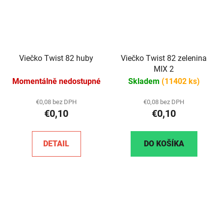
Viečko Twist 82 huby
Viečko Twist 82 zelenina
MIX 2
Momentálně nedostupné
Skladem
(11402 ks)
€0,08 bez DPH
€0,08 bez DPH
€0,10
€0,10
DETAIL
DO KOŠÍKA