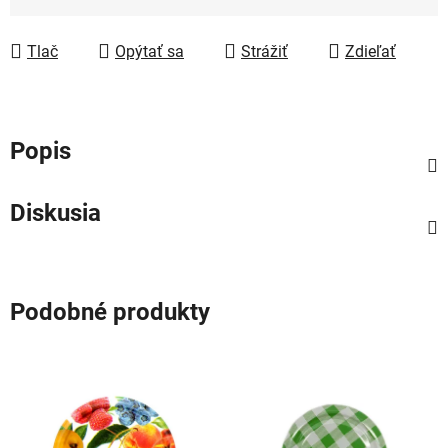
Jednotková cena:
Tlač
Opýtať sa
Strážiť
Zdieľať
Popis
Diskusia
Podobné produkty