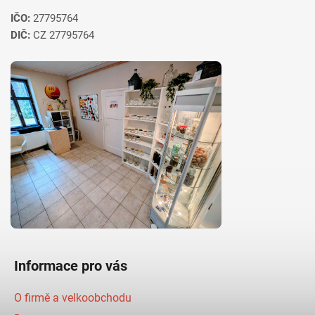
IČO:
27795764
DIČ:
CZ 27795764
Informace pro vás
O firmě a velkoobchodu