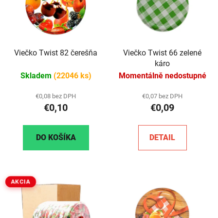
Viečko Twist 82 čerešňa
Viečko Twist 66 zelené
káro
Skladem
(22046 ks)
Momentálně nedostupné
€0,08 bez DPH
€0,07 bez DPH
€0,10
€0,09
DO KOŠÍKA
DETAIL
AKCIA