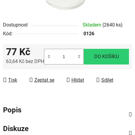
Dostupnost
Skladem
(2640 ks)
Kód:
0126
77 Kč
DO KOŠÍKU
63,64 Kč bez DPH
Měrná cena:
Tisk
Zeptat se
Hlídat
Sdílet
Popis
Diskuze