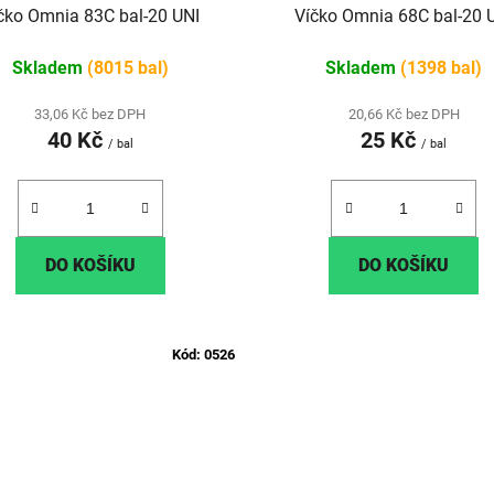
čko Omnia 83C bal-20 UNI
Víčko Omnia 68C bal-20 
Skladem
(8015 bal)
Skladem
(1398 bal)
33,06 Kč bez DPH
20,66 Kč bez DPH
40 Kč
25 Kč
/ bal
/ bal
DO KOŠÍKU
DO KOŠÍKU
Kód:
0526