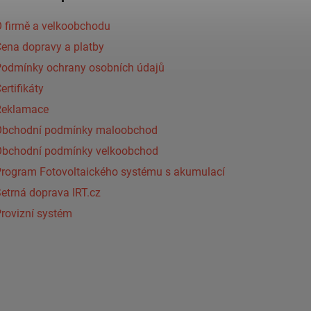
 firmě a velkoobchodu
ena dopravy a platby
Podmínky ochrany osobních údajů
ertifikáty
Reklamace
Obchodní podmínky maloobchod
Obchodní podmínky velkoobchod
Program Fotovoltaického systému s akumulací
etrná doprava IRT.cz
rovizní systém