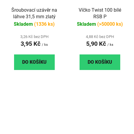
Šroubovací uzávěr na
Víčko Twist 100 bílé
láhve 31,5 mm zlatý
RSB P
Skladem
(1336 ks)
Skladem
(>50000 ks)
3,26 Kč bez DPH
4,88 Kč bez DPH
3,95 Kč
5,90 Kč
/ ks
/ ks
DO KOŠÍKU
DO KOŠÍKU