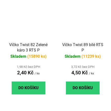
Víčko Twist 82 Zelené
Víčko Twist 89 bílé RTS
káro 3 RTS P
P
Skladem
(15890 ks)
Skladem
(11239 ks)
1,98 Kč bez DPH
3,72 Kč bez DPH
2,40 Kč
4,50 Kč
/ ks
/ ks
DO KOŠÍKU
DO KOŠÍKU