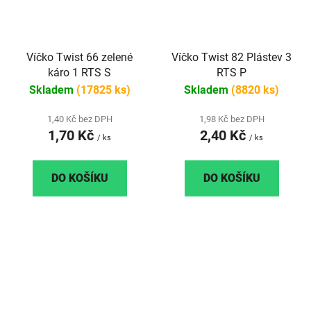
Víčko Twist 66 zelené
Víčko Twist 82 Plástev 3
káro 1 RTS S
RTS P
Skladem
(17825 ks)
Skladem
(8820 ks)
1,40 Kč bez DPH
1,98 Kč bez DPH
1,70 Kč
2,40 Kč
/ ks
/ ks
DO KOŠÍKU
DO KOŠÍKU