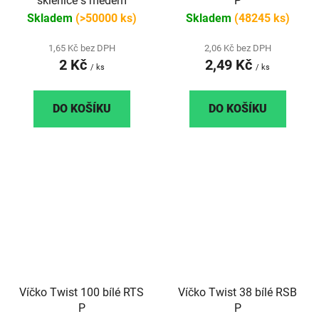
sklenice s medem
P
Skladem
(>50000 ks)
Skladem
(48245 ks)
1,65 Kč bez DPH
2,06 Kč bez DPH
2 Kč
2,49 Kč
/ ks
/ ks
DO KOŠÍKU
DO KOŠÍKU
Víčko Twist 100 bílé RTS
Víčko Twist 38 bílé RSB
P
P