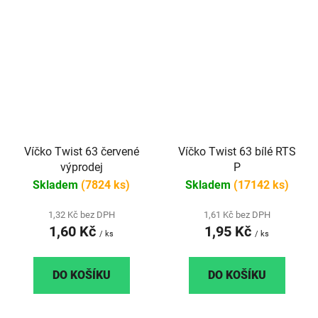
Víčko Twist 63 červené
Víčko Twist 63 bílé RTS
výprodej
P
Skladem
(7824 ks)
Skladem
(17142 ks)
1,32 Kč bez DPH
1,61 Kč bez DPH
1,60 Kč
1,95 Kč
/ ks
/ ks
DO KOŠÍKU
DO KOŠÍKU