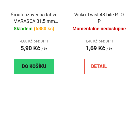
Šroub.uzávěr na láhve
Víčko Twist 43 bílé RTO
MARASCA 31,5 mm
P
černý
Skladem
(5880 ks)
Momentálně nedostupné
4,88 Kč bez DPH
1,40 Kč bez DPH
5,90 Kč
1,69 Kč
/ ks
/ ks
DO KOŠÍKU
DETAIL