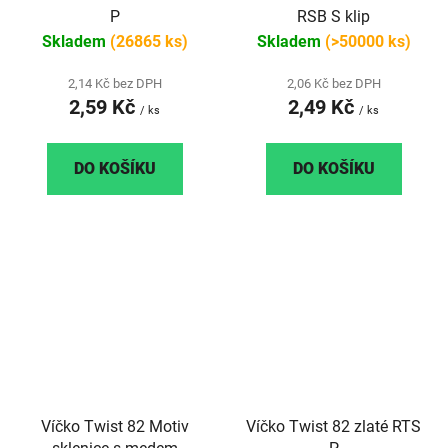
P
RSB S klip
Skladem
(26865 ks)
Skladem
(>50000 ks)
2,14 Kč bez DPH
2,06 Kč bez DPH
2,59 Kč
2,49 Kč
/ ks
/ ks
DO KOŠÍKU
DO KOŠÍKU
Víčko Twist 82 Motiv
Víčko Twist 82 zlaté RTS