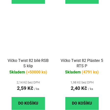
Víčko Twist 82 bílé RSB
Víčko Twist 82 Plástev 5
S klip
RTS P
Skladem
(>50000 ks)
Skladem
(4791 ks)
2,14 Kč bez DPH
1,98 Kč bez DPH
2,59 Kč
2,40 Kč
/ ks
/ ks
DO KOŠÍKU
DO KOŠÍKU