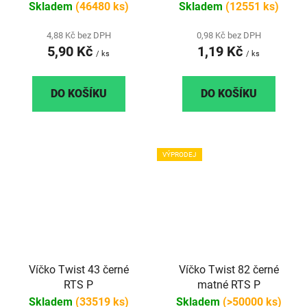
Skladem
(46480 ks)
Skladem
(12551 ks)
4,88 Kč bez DPH
0,98 Kč bez DPH
5,90 Kč
1,19 Kč
/ ks
/ ks
DO KOŠÍKU
DO KOŠÍKU
VÝPRODEJ
Víčko Twist 43 černé
Víčko Twist 82 černé
RTS P
matné RTS P
Skladem
(33519 ks)
Skladem
(>50000 ks)