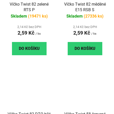
Víčko Twist 82 zelené
Víčko Twist 82 měděné
RTS P
E15 RSB S
Skladem
(19471 ks)
Skladem
(27336 ks)
2,14 Kč bez DPH
2,14 Kč bez DPH
2,59 Kč
2,59 Kč
/ ks
/ ks
DO KOŠÍKU
DO KOŠÍKU