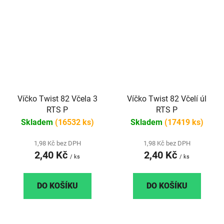
Víčko Twist 82 Včela 3
Víčko Twist 82 Včelí úl
RTS P
RTS P
Skladem
(16532 ks)
Skladem
(17419 ks)
1,98 Kč bez DPH
1,98 Kč bez DPH
2,40 Kč
2,40 Kč
/ ks
/ ks
DO KOŠÍKU
DO KOŠÍKU