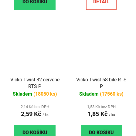
DO KOŠÍKU
DETAIL
Vičko Twist 82 červené
Víčko Twist 58 bílé RTS
RTS P
P
Skladem
(18050 ks)
Skladem
(17560 ks)
2,14 Kč bez DPH
1,53 Kč bez DPH
2,59 Kč
1,85 Kč
/ ks
/ ks
DO KOŠÍKU
DO KOŠÍKU