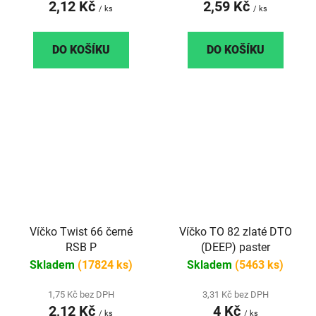
2,12 Kč
2,59 Kč
/ ks
/ ks
DO KOŠÍKU
DO KOŠÍKU
Víčko Twist 66 černé
Víčko TO 82 zlaté DTO
RSB P
(DEEP) paster
Skladem
(17824 ks)
Skladem
(5463 ks)
1,75 Kč bez DPH
3,31 Kč bez DPH
2,12 Kč
4 Kč
/ ks
/ ks