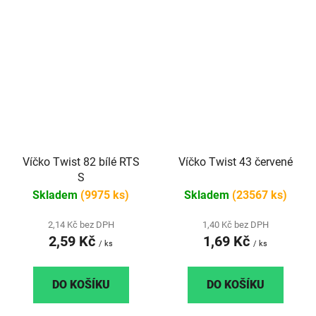
Víčko Twist 82 bílé RTS
Víčko Twist 43 červené
S
Skladem
(9975 ks)
Skladem
(23567 ks)
2,14 Kč bez DPH
1,40 Kč bez DPH
2,59 Kč
1,69 Kč
/ ks
/ ks
DO KOŠÍKU
DO KOŠÍKU