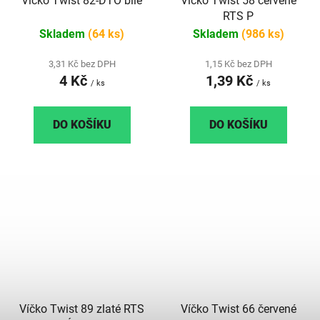
Víčko Twist 82-DTO bílé
Víčko Twist 58 červené
RTS P
Skladem
(64 ks)
Skladem
(986 ks)
3,31 Kč bez DPH
1,15 Kč bez DPH
4 Kč
1,39 Kč
/ ks
/ ks
DO KOŠÍKU
DO KOŠÍKU
Víčko Twist 89 zlaté RTS
Víčko Twist 66 červené