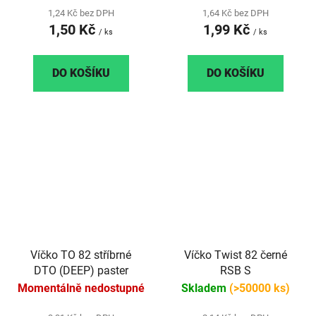
1,24 Kč bez DPH
1,64 Kč bez DPH
1,50 Kč
1,99 Kč
/ ks
/ ks
DO KOŠÍKU
DO KOŠÍKU
Víčko TO 82 stříbrné
Víčko Twist 82 černé
DTO (DEEP) paster
RSB S
Momentálně nedostupné
Skladem
(>50000 ks)