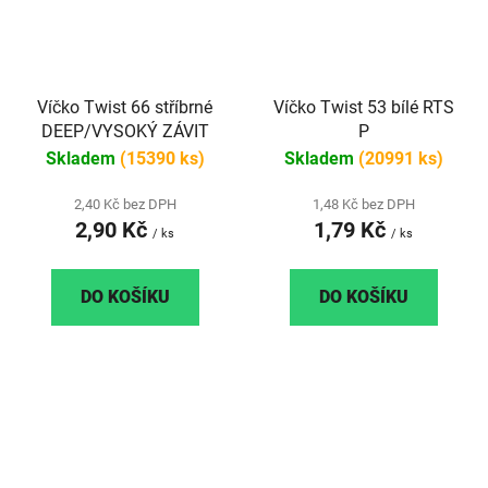
Víčko Twist 66 stříbrné
Víčko Twist 53 bílé RTS
DEEP/VYSOKÝ ZÁVIT
P
Skladem
(15390 ks)
Skladem
(20991 ks)
2,40 Kč bez DPH
1,48 Kč bez DPH
2,90 Kč
1,79 Kč
/ ks
/ ks
DO KOŠÍKU
DO KOŠÍKU