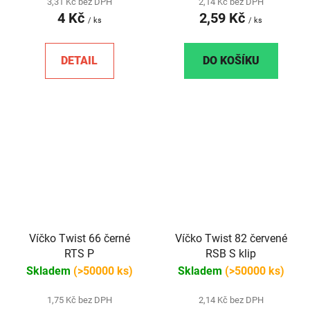
3,31 Kč bez DPH
2,14 Kč bez DPH
4 Kč
2,59 Kč
/ ks
/ ks
DETAIL
DO KOŠÍKU
Víčko Twist 66 černé
Víčko Twist 82 červené
RTS P
RSB S klip
Skladem
(>50000 ks)
Skladem
(>50000 ks)
1,75 Kč bez DPH
2,14 Kč bez DPH