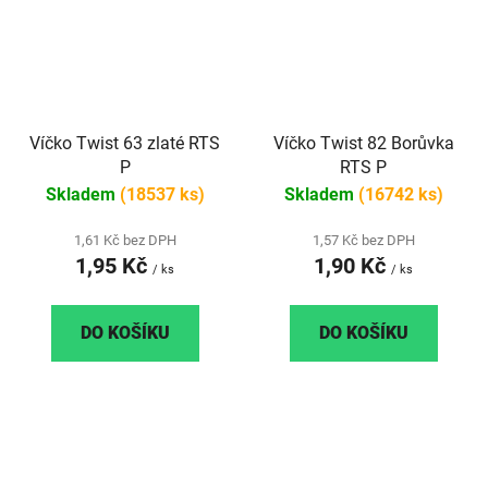
Víčko Twist 63 zlaté RTS
Víčko Twist 82 Borůvka
P
RTS P
Skladem
(18537 ks)
Skladem
(16742 ks)
1,61 Kč bez DPH
1,57 Kč bez DPH
1,95 Kč
1,90 Kč
/ ks
/ ks
DO KOŠÍKU
DO KOŠÍKU