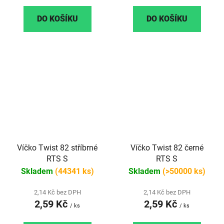
DO KOŠÍKU
DO KOŠÍKU
Víčko Twist 82 stříbrné
Víčko Twist 82 černé
RTS S
RTS S
Skladem
(44341 ks)
Skladem
(>50000 ks)
2,14 Kč bez DPH
2,14 Kč bez DPH
2,59 Kč
2,59 Kč
/ ks
/ ks