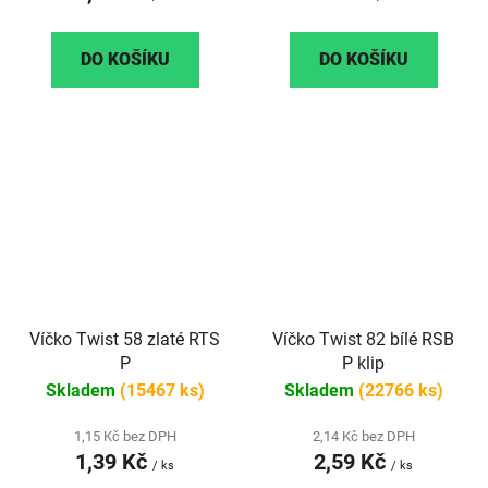
DO KOŠÍKU
DO KOŠÍKU
Víčko Twist 58 zlaté RTS
Víčko Twist 82 bílé RSB
P
P klip
Skladem
(15467 ks)
Skladem
(22766 ks)
1,15 Kč bez DPH
2,14 Kč bez DPH
1,39 Kč
2,59 Kč
/ ks
/ ks