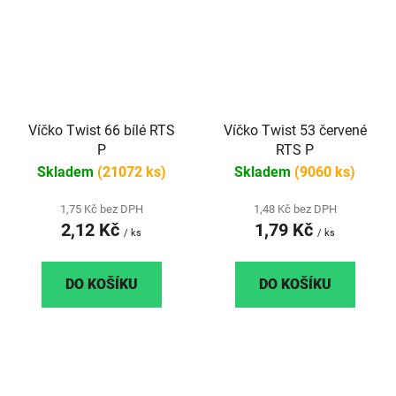
Víčko Twist 66 bílé RTS
Víčko Twist 53 červené
P
RTS P
Skladem
(21072 ks)
Skladem
(9060 ks)
1,75 Kč bez DPH
1,48 Kč bez DPH
2,12 Kč
1,79 Kč
/ ks
/ ks
DO KOŠÍKU
DO KOŠÍKU