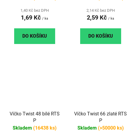
1,40 Kč bez DPH
2,14 Kč bez DPH
1,69 Kč
2,59 Kč
/ ks
/ ks
DO KOŠÍKU
DO KOŠÍKU
Víčko Twist 48 bílé RTS
Víčko Twist 66 zlaté RTS
P
P
Skladem
(16438 ks)
Skladem
(>50000 ks)