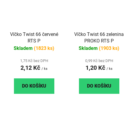
Víčko Twist 66 červené
Víčko Twist 66 zelenina
RTS P
PROKO RTS P
Skladem
(1823 ks)
Skladem
(1903 ks)
1,75 Kč bez DPH
0,99 Kč bez DPH
2,12 Kč
1,20 Kč
/ ks
/ ks
DO KOŠÍKU
DO KOŠÍKU