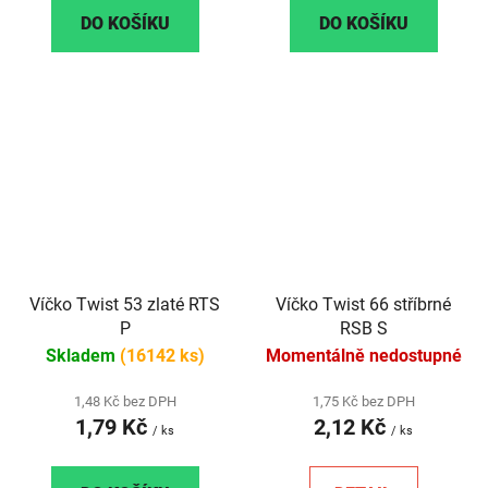
DO KOŠÍKU
DO KOŠÍKU
Víčko Twist 53 zlaté RTS
Víčko Twist 66 stříbrné
P
RSB S
Skladem
(16142 ks)
Momentálně nedostupné
1,48 Kč bez DPH
1,75 Kč bez DPH
1,79 Kč
2,12 Kč
/ ks
/ ks