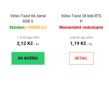
Víčko Twist 66 černé
Víčko Twist 38 bílé RTS
RSB S
P
Skladem
(>50000 ks)
Momentálně nedostupné
1,75 Kč bez DPH
0,98 Kč bez DPH
2,12 Kč
1,19 Kč
/ ks
/ ks
DO KOŠÍKU
DETAIL