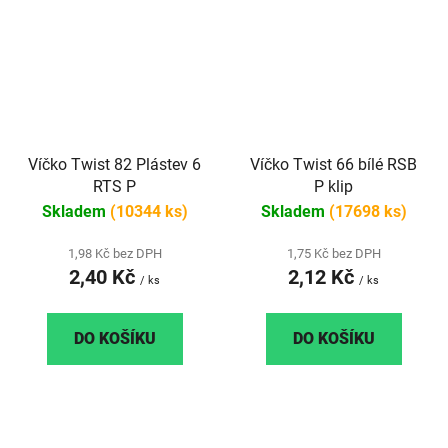
Víčko Twist 82 Plástev 6
Víčko Twist 66 bílé RSB
RTS P
P klip
Skladem
(10344 ks)
Skladem
(17698 ks)
1,98 Kč bez DPH
1,75 Kč bez DPH
2,40 Kč
2,12 Kč
/ ks
/ ks
DO KOŠÍKU
DO KOŠÍKU