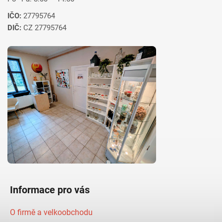
IČO:
27795764
DIČ:
CZ 27795764
Informace pro vás
O firmě a velkoobchodu