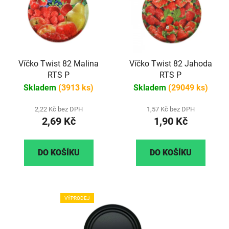
Víčko Twist 82 Malina
Víčko Twist 82 Jahoda
RTS P
RTS P
Skladem
(3913 ks)
Skladem
(29049 ks)
2,22 Kč bez DPH
1,57 Kč bez DPH
2,69 Kč
1,90 Kč
DO KOŠÍKU
DO KOŠÍKU
VÝPRODEJ