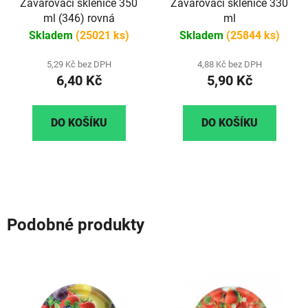
Zavařovací sklenice 350
Zavařovací sklenice 330
ml (346) rovná
ml
Skladem
(25021 ks)
Skladem
(25844 ks)
5,29 Kč bez DPH
4,88 Kč bez DPH
6,40 Kč
5,90 Kč
DO KOŠÍKU
DO KOŠÍKU
Podobné produkty