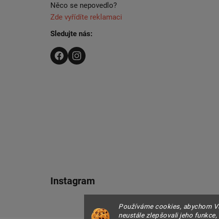
Něco se nepovedlo?
Zde vyřídíte reklamaci
Sledujte nás:
Instagram
Používáme cookies, abychom Vá
neustále zlepšovali jeho funkce,