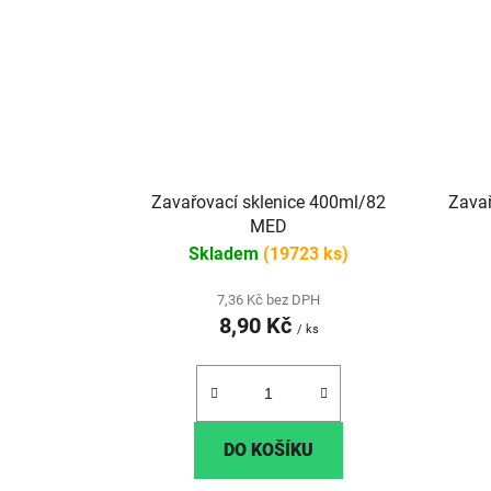
Zavařovací sklenice 400ml/82
Zavař
MED
Skladem
(19723 ks)
7,36 Kč bez DPH
8,90 Kč
/ ks
DO KOŠÍKU