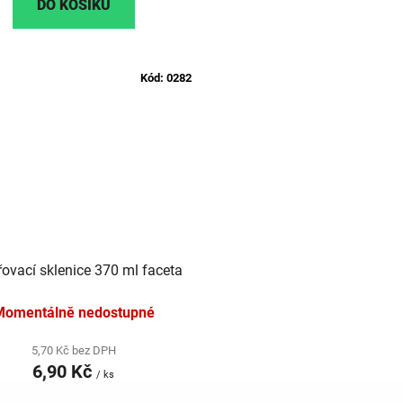
DO KOŠÍKU
Kód:
0282
ovací sklenice 370 ml faceta
Momentálně nedostupné
5,70 Kč bez DPH
6,90 Kč
/ ks