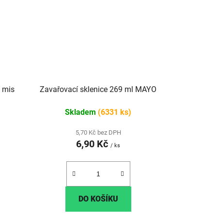
l mis
Zavařovací sklenice 269 ml MAYO
Skladem
(6331 ks)
5,70 Kč bez DPH
6,90 Kč
/ ks
DO KOŠÍKU