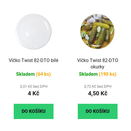
Víčko Twist 82-DTO bílé
Víčko Twist 82-DTO
okurky
Skladem
(64 ks)
Skladem
(190 ks)
3,31 Kč bez DPH
3,72 Kč bez DPH
4 Kč
4,50 Kč
DO KOŠÍKU
DO KOŠÍKU