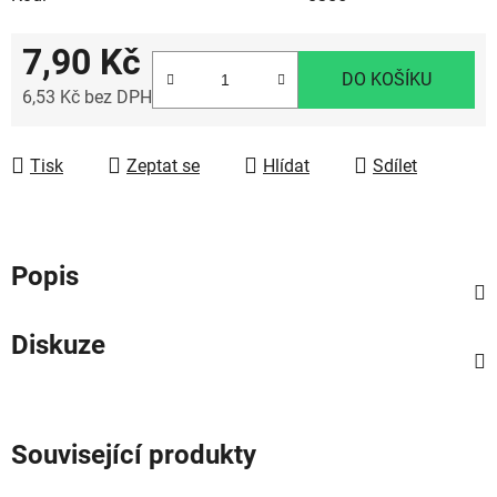
7,90 Kč
DO KOŠÍKU
6,53 Kč bez DPH
Měrná cena:
Tisk
Zeptat se
Hlídat
Sdílet
Popis
Diskuze
Související produkty