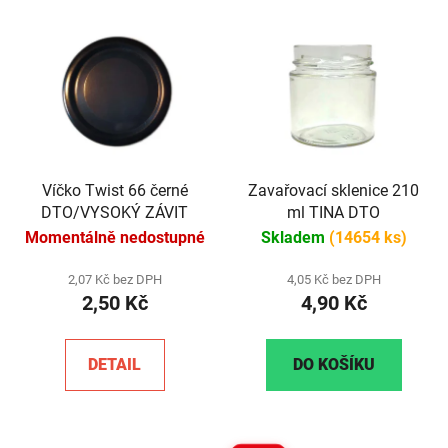
Víčko Twist 66 černé
Zavařovací sklenice 210
DTO/VYSOKÝ ZÁVIT
ml TINA DTO
Momentálně nedostupné
Skladem
(14654 ks)
2,07 Kč bez DPH
4,05 Kč bez DPH
2,50 Kč
4,90 Kč
DETAIL
DO KOŠÍKU