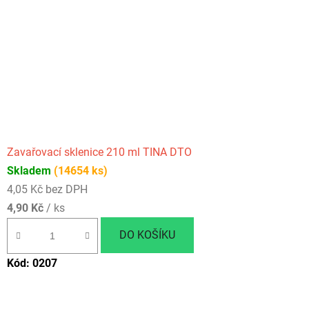
Zavařovací sklenice 210 ml TINA DTO
Skladem
(14654 ks)
4,05 Kč bez DPH
4,90 Kč
/ ks
DO KOŠÍKU
Kód:
0207