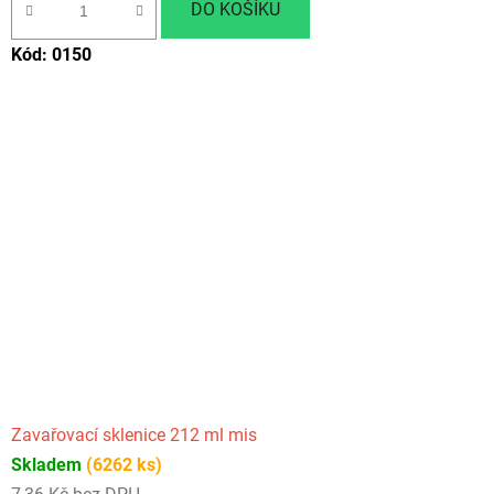
DO KOŠÍKU
Kód:
0150
Zavařovací sklenice 212 ml mis
Skladem
(6262 ks)