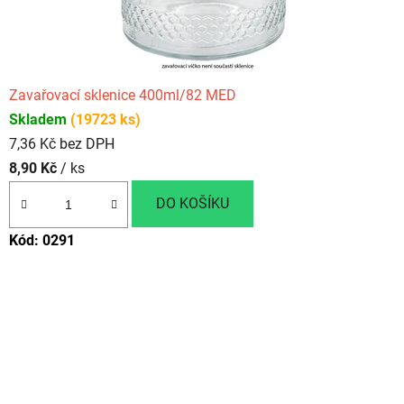
Zavařovací sklenice 400ml/82 MED
Skladem
(19723 ks)
7,36 Kč bez DPH
8,90 Kč
/ ks
DO KOŠÍKU
Kód:
0291