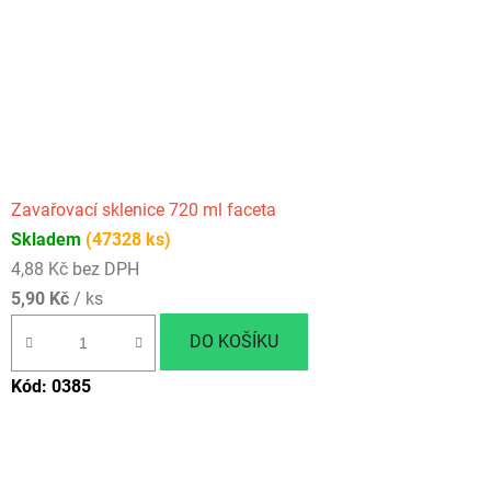
Zavařovací sklenice 720 ml faceta
Skladem
(47328 ks)
4,88 Kč bez DPH
5,90 Kč
/ ks
DO KOŠÍKU
Kód:
0385