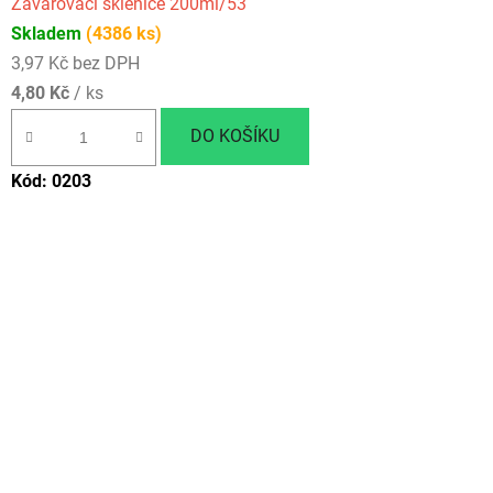
Zavařovací sklenice 200ml/53
Skladem
(4386 ks)
3,97 Kč bez DPH
4,80 Kč
/ ks
DO KOŠÍKU
Kód:
0203