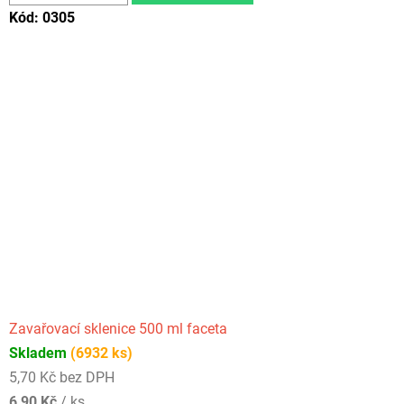
Kód:
0305
Zavařovací sklenice 500 ml faceta
Skladem
(6932 ks)
5,70 Kč bez DPH
6,90 Kč
/ ks