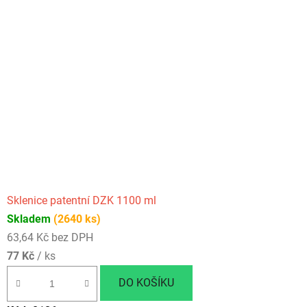
Sklenice patentní DZK 1100 ml
Skladem
(2640 ks)
63,64 Kč bez DPH
77 Kč
/ ks
DO KOŠÍKU