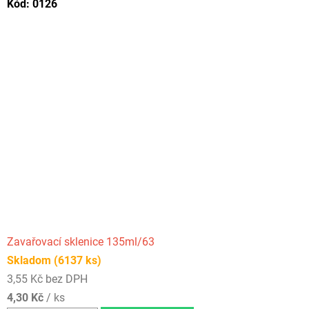
Kód:
0126
Zavařovací sklenice 135ml/63
Skladom
(6137 ks)
3,55 Kč bez DPH
4,30 Kč
/ ks