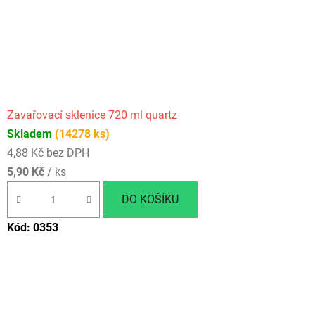
Zavařovací sklenice 720 ml quartz
Skladem
(14278 ks)
4,88 Kč bez DPH
5,90 Kč
/ ks
DO KOŠÍKU
Kód:
0353