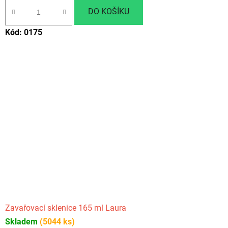
DO KOŠÍKU
Kód:
0175
Zavařovací sklenice 165 ml Laura
Skladem
(5044 ks)