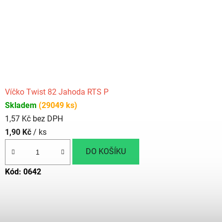
Víčko Twist 82 Jahoda RTS P
Skladem
(29049 ks)
1,57 Kč bez DPH
1,90 Kč
/ ks
DO KOŠÍKU
Kód:
0642