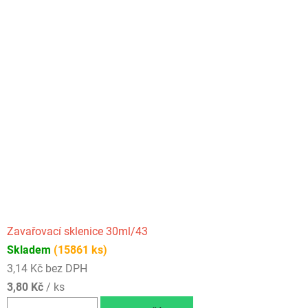
Zavařovací sklenice 30ml/43
Skladem
(15861 ks)
3,14 Kč bez DPH
3,80 Kč
/ ks