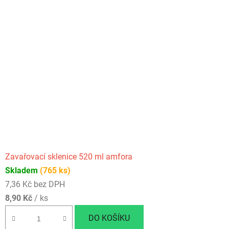
Zavařovací sklenice 520 ml amfora
Skladem
(765 ks)
7,36 Kč bez DPH
8,90 Kč
/ ks
DO KOŠÍKU