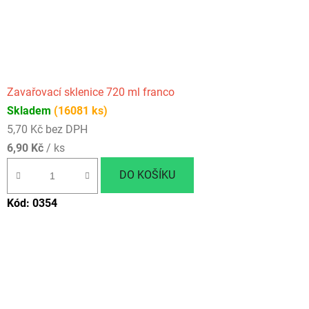
Zavařovací sklenice 720 ml franco
Skladem
(16081 ks)
5,70 Kč bez DPH
6,90 Kč
/ ks
DO KOŠÍKU
Kód:
0354