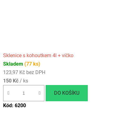
Sklenice s kohoutkem 4l + víčko
Skladem
(77 ks)
123,97 Kč bez DPH
150 Kč
/ ks
DO KOŠÍKU
Kód:
6200