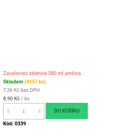
Zavařovací sklenice 580 ml amfora
Skladem
(4157 ks)
7,36 Kč bez DPH
8,90 Kč
/ ks
DO KOŠÍKU
Kód:
0339