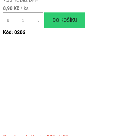
7,36 Kč bez DPH
8,90 Kč
/ ks
DO KOŠÍKU
Kód:
0206