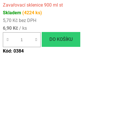
Zavařovací sklenice 900 ml st
Skladem
(4224 ks)
5,70 Kč bez DPH
6,90 Kč
/ ks
DO KOŠÍKU
Kód:
0384