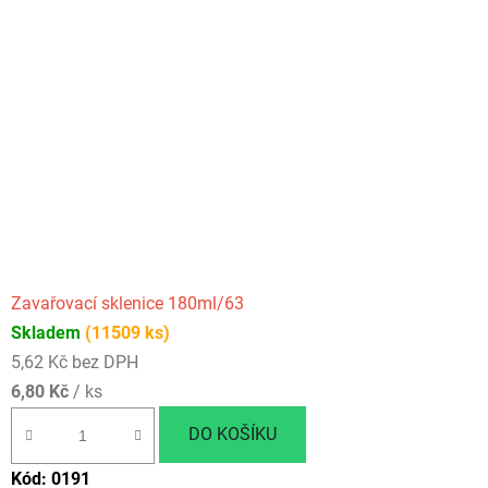
Zavařovací sklenice 180ml/63
Skladem
(11509 ks)
5,62 Kč bez DPH
6,80 Kč
/ ks
DO KOŠÍKU
Kód:
0191