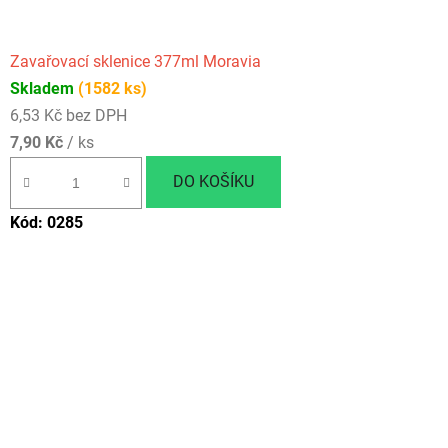
Zavařovací sklenice 377ml Moravia
Skladem
(1582 ks)
6,53 Kč bez DPH
7,90 Kč
/ ks
DO KOŠÍKU
Kód:
0285