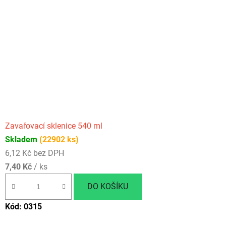
Zavařovací sklenice 540 ml
Skladem
(22902 ks)
6,12 Kč bez DPH
7,40 Kč
/ ks
DO KOŠÍKU
Kód:
0315