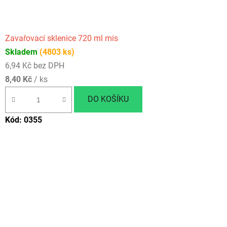
Zavařovací sklenice 720 ml mis
Skladem
(4803 ks)
6,94 Kč bez DPH
8,40 Kč
/ ks
DO KOŠÍKU
Kód:
0355