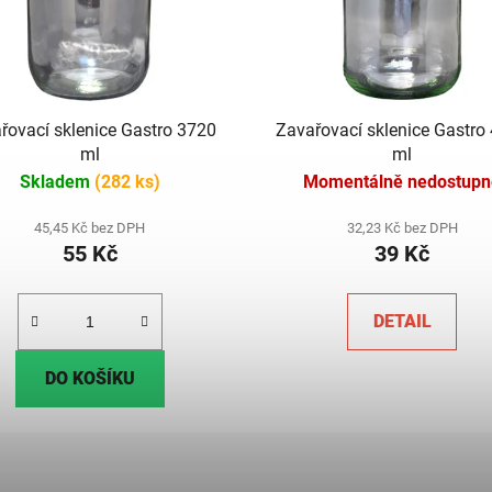
řovací sklenice Gastro 3720
Zavařovací sklenice Gastro
ml
ml
Skladem
(282 ks)
Momentálně nedostupn
45,45 Kč bez DPH
32,23 Kč bez DPH
55 Kč
39 Kč
DETAIL
DO KOŠÍKU