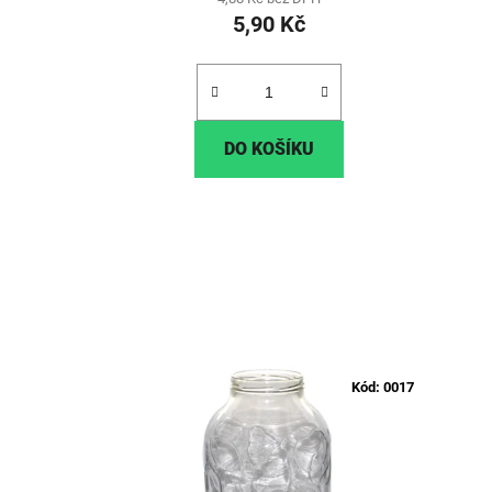
5,90 Kč
DO KOŠÍKU
Kód:
0017