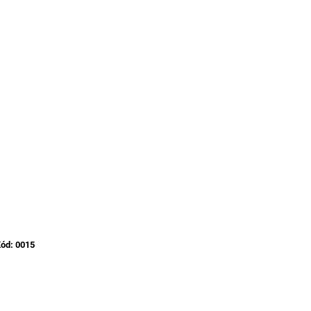
ód:
0015