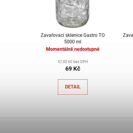
Zavařovací sklenice Gastro TO
Zava
5000 ml
Momentálně nedostupné
57,02 Kč bez DPH
69 Kč
DETAIL
Z