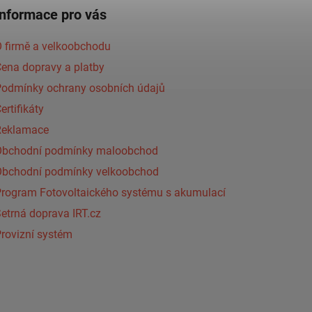
Informace pro vás
 firmě a velkoobchodu
ena dopravy a platby
Podmínky ochrany osobních údajů
ertifikáty
Reklamace
Obchodní podmínky maloobchod
Obchodní podmínky velkoobchod
Program Fotovoltaického systému s akumulací
etrná doprava IRT.cz
rovizní systém