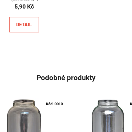
5,90 Kč
DETAIL
Podobné produkty
Kód:
0010
K