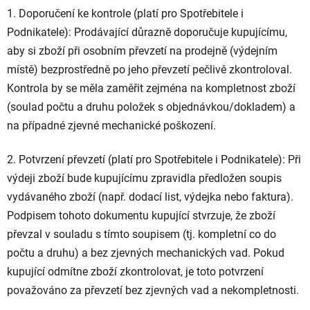
1. Doporučení ke kontrole (platí pro Spotřebitele i
Podnikatele): Prodávající důrazně doporučuje kupujícímu,
aby si zboží při osobním převzetí na prodejně (výdejním
místě) bezprostředně po jeho převzetí pečlivě zkontroloval.
Kontrola by se měla zaměřit zejména na kompletnost zboží
(soulad počtu a druhu položek s objednávkou/dokladem) a
na případné zjevné mechanické poškození.
2. Potvrzení převzetí (platí pro Spotřebitele i Podnikatele): Při
výdeji zboží bude kupujícímu zpravidla předložen soupis
vydávaného zboží (např. dodací list, výdejka nebo faktura).
Podpisem tohoto dokumentu kupující stvrzuje, že zboží
převzal v souladu s tímto soupisem (tj. kompletní co do
počtu a druhu) a bez zjevných mechanických vad. Pokud
kupující odmítne zboží zkontrolovat, je toto potvrzení
považováno za převzetí bez zjevných vad a nekompletnosti.