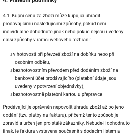
4. Platební podmínky
4.1. Kupní cenu za zboží může kupující uhradit
prodávajícímu následujícími způsoby, pokud není
individuálně dohodnuto jinak nebo pokud nejsou uvedeny
další způsoby v rámci webového rozhraní:
v hotovosti při převzetí zboží na dobírku nebo při
osobním odběru,
bezhotovostním převodem před dodáním zboží na
bankovní účet prodávajícího (platební údaje jsou
uvedeny v potvrzení objednávky),
bezhotovostně platební kartou u přepravce
Prodávající je oprávněn nepovolit úhradu zboží až po jeho
dodání (tzv. platby na fakturu), přičemž tento způsob je
zpravidla určen jen pro stálé zákazníky. Nebude-li dohodnuto
jinak, je faktura vystavena současně s dodacím listem a