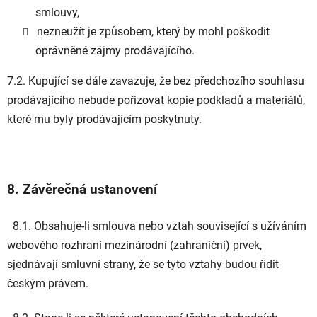
smlouvy,
nezneužít je způsobem, který by mohl poškodit
oprávněné zájmy prodávajícího.
7.2. Kupující se dále zavazuje, že bez předchozího souhlasu
prodávajícího nebude pořizovat kopie podkladů a materiálů,
které mu byly prodávajícím poskytnuty.
8. Závěrečná ustanovení
8.1. Obsahuje-li smlouva nebo vztah související s užíváním
webového rozhraní mezinárodní (zahraniční) prvek,
sjednávají smluvní strany, že se tyto vztahy budou řídit
českým právem.