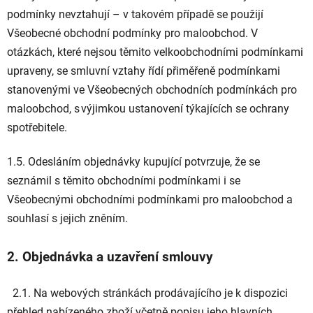
podmínky nevztahují – v takovém případě se použijí
Všeobecné obchodní podmínky pro maloobchod. V
otázkách, které nejsou těmito velkoobchodními podmínkami
upraveny, se smluvní vztahy řídí přiměřeně podmínkami
stanovenými ve Všeobecných obchodních podmínkách pro
maloobchod, s výjimkou ustanovení týkajících se ochrany
spotřebitele.
1.5. Odesláním objednávky kupující potvrzuje, že se
seznámil s těmito obchodními podmínkami i se
Všeobecnými obchodními podmínkami pro maloobchod a
souhlasí s jejich zněním.
2. Objednávka a uzavření smlouvy
2.1. Na webových stránkách prodávajícího je k dispozici
přehled nabízeného zboží včetně popisu jeho hlavních