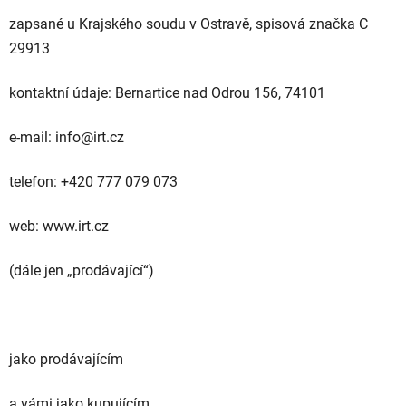
zapsané u Krajského soudu v Ostravě, spisová značka C
29913
kontaktní údaje: Bernartice nad Odrou 156, 74101
e-mail: info@irt.cz
telefon: +420 777 079 073
web: www.irt.cz
(dále jen „prodávající“)
jako prodávajícím
a vámi jako kupujícím.