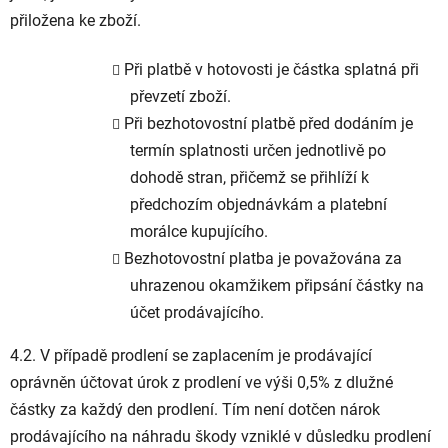
přiložena ke zboží.
Při platbě v hotovosti je částka splatná při
převzetí zboží.
Při bezhotovostní platbě před dodáním je
termín splatnosti určen jednotlivě po
dohodě stran, přičemž se přihlíží k
předchozím objednávkám a platební
morálce kupujícího.
Bezhotovostní platba je považována za
uhrazenou okamžikem připsání částky na
účet prodávajícího.
4.2. V případě prodlení se zaplacením je prodávající
oprávněn účtovat úrok z prodlení ve výši 0,5% z dlužné
částky za každý den prodlení. Tím není dotčen nárok
prodávajícího na náhradu škody vzniklé v důsledku prodlení