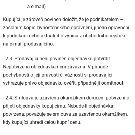
a e-mail)
Kupující je zároveň povinen doložit, že je podnikatelem –
zasláním kopie živnostenského oprávnění, jiného oprávnění
k podnikání nebo aktuálního výpisu z obchodního rejstříku
na e-mail prodávajícího.
2.3. Prodávající není povinen objednávku potvrdit.
Nepotvrzená objednávka není závazná. V případě
pochybností o její pravosti či vážnosti si prodávající
vyhrazuje právo objednávku ověřit, případně ji odmítnout.
2.4. Smlouva je uzavřena okamžikem doručení potvrzení o
přijetí objednávky kupujícímu. Nebude-li objednávka
potvrzena, považuje se smlouva za uzavřenou okamžikem,
kdy kupující uhradí celou kupní cenu.