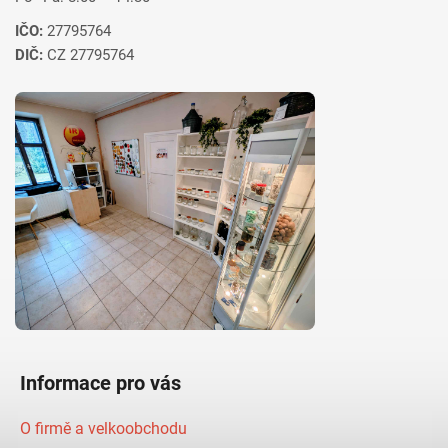
IČO:
27795764
DIČ:
CZ 27795764
Informace pro vás
O firmě a velkoobchodu