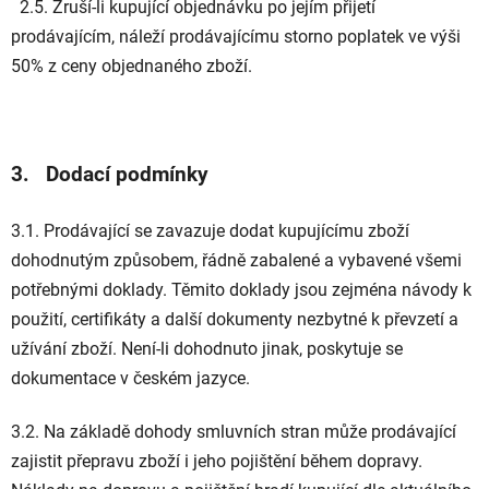
2.5. Zruší-li kupující objednávku po jejím přijetí
prodávajícím, náleží prodávajícímu storno poplatek ve výši
50% z ceny objednaného zboží.
3. Dodací podmínky
3.1. Prodávající se zavazuje dodat kupujícímu zboží
dohodnutým způsobem, řádně zabalené a vybavené všemi
potřebnými doklady. Těmito doklady jsou zejména návody k
použití, certifikáty a další dokumenty nezbytné k převzetí a
užívání zboží. Není-li dohodnuto jinak, poskytuje se
dokumentace v českém jazyce.
3.2. Na základě dohody smluvních stran může prodávající
zajistit přepravu zboží i jeho pojištění během dopravy.