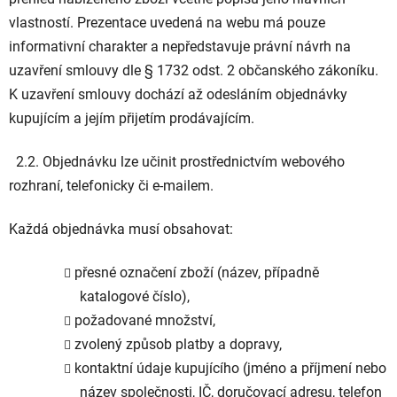
vlastností. Prezentace uvedená na webu má pouze
informativní charakter a nepředstavuje právní návrh na
uzavření smlouvy dle § 1732 odst. 2 občanského zákoníku.
K uzavření smlouvy dochází až odesláním objednávky
kupujícím a jejím přijetím prodávajícím.
2.2. Objednávku lze učinit prostřednictvím webového
rozhraní, telefonicky či e-mailem.
Každá objednávka musí obsahovat:
přesné označení zboží (název, případně
katalogové číslo),
požadované množství,
zvolený způsob platby a dopravy,
kontaktní údaje kupujícího (jméno a příjmení nebo
název společnosti, IČ, doručovací adresu, telefon