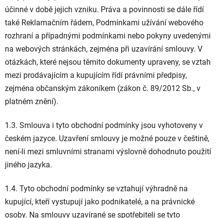
účinné v době jejich vzniku. Práva a povinnosti se dále řídí
také Reklamačním řádem, Podmínkami užívání webového
rozhraní a případnými podmínkami nebo pokyny uvedenými
na webových stránkách, zejména při uzavírání smlouvy. V
otázkách, které nejsou těmito dokumenty upraveny, se vztah
mezi prodávajícím a kupujícím řídí právními předpisy,
zejména občanským zákoníkem (zákon č. 89/2012 Sb., v
platném znění).
1.3. Smlouva i tyto obchodní podmínky jsou vyhotoveny v
českém jazyce. Uzavření smlouvy je možné pouze v češtině,
není-li mezi smluvními stranami výslovně dohodnuto použití
jiného jazyka.
1.4. Tyto obchodní podmínky se vztahují výhradně na
kupující, kteří vystupují jako podnikatelé, a na právnické
osoby. Na smlouvy uzavírané se spotřebiteli se tyto