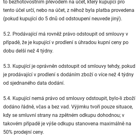
to bezhotovostním převodem na účet, který kupující pro
tento účel určí, nebo na účet, z něhož byla platba provedena
(pokud kupující do 5 dnů od odstoupení neuvede jiný).
5.2. Prodávající má rovněž právo odstoupit od smlouvy v
případě, že je kupující v prodlení s úhradou kupní ceny po
dobu delší než 4 týdny.
5.3. Kupující je oprávněn odstoupit od smlouvy tehdy, pokud
je prodávající v prodlení s dodáním zboží o více než 4 týdny
od sjednaného data dodání.
5.4. Kupující nemá právo od smlouvy odstoupit, bylo-li zboží
dodáno řádně, včas a bez vad. Výjimku tvoří pouze situace,
kdy se smluvní strany na zpětném odkupu dohodnou; v
takovém případě je výše odkupu stanovena maximálně na
50% prodejní ceny.