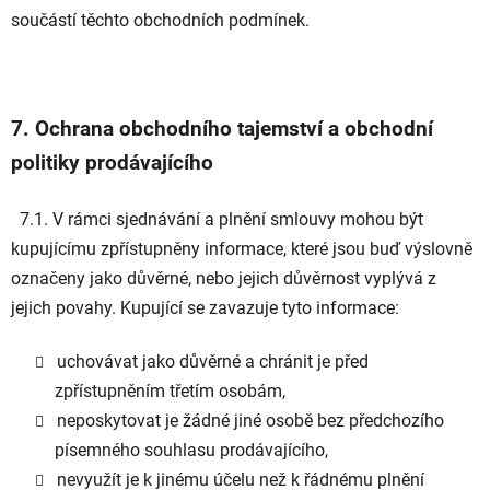
součástí těchto obchodních podmínek.
7. Ochrana obchodního tajemství a obchodní
politiky prodávajícího
7.1. V rámci sjednávání a plnění smlouvy mohou být
kupujícímu zpřístupněny informace, které jsou buď výslovně
označeny jako důvěrné, nebo jejich důvěrnost vyplývá z
jejich povahy. Kupující se zavazuje tyto informace:
uchovávat jako důvěrné a chránit je před
zpřístupněním třetím osobám,
neposkytovat je žádné jiné osobě bez předchozího
písemného souhlasu prodávajícího,
nevyužít je k jinému účelu než k řádnému plnění