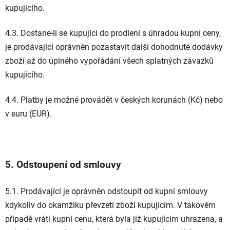
kupujícího.
4.3. Dostane-li se kupující do prodlení s úhradou kupní ceny,
je prodávající oprávněn pozastavit další dohodnuté dodávky
zboží až do úplného vypořádání všech splatných závazků
kupujícího.
4.4. Platby je možné provádět v českých korunách (Kč) nebo
v euru (EUR).
5. Odstoupení od smlouvy
5.1. Prodávající je oprávněn odstoupit od kupní smlouvy
kdykoliv do okamžiku převzetí zboží kupujícím. V takovém
případě vrátí kupní cenu, která byla již kupujícím uhrazena, a