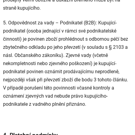
straně kupujícího.
5. Odpovědnost za vady – Podnikatel (B2B): Kupující-
podnikatel (osoba jednající v rámci své podnikatelské
činnosti) je povinen zboží prohlédnout s odbornou péčí bez
zbytečného odkladu po jeho převzetí (v souladu s § 2103 a
násl. Občanského zákoníku). Zjevné vady (včetně
nekompletnosti nebo zjevného poškození) je kupující-
podnikatel povinen oznámit prodávajícímu neprodleně,
nejpozději však při převzetí zboží dle bodu 3 tohoto článku.
V případě porušení této povinnosti včasné kontroly a
oznámení zjevných vad nebude právo kupujícího-
podnikatele z vadného plnění přiznáno.