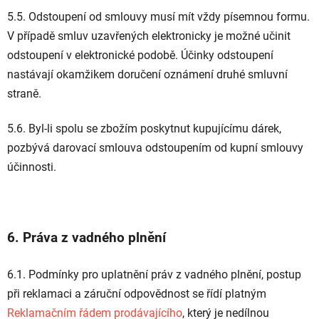
5.5. Odstoupení od smlouvy musí mít vždy písemnou formu.
V případě smluv uzavřených elektronicky je možné učinit
odstoupení v elektronické podobě. Účinky odstoupení
nastávají okamžikem doručení oznámení druhé smluvní
straně.
5.6. Byl-li spolu se zbožím poskytnut kupujícímu dárek,
pozbývá darovací smlouva odstoupením od kupní smlouvy
účinnosti.
6. Práva z vadného plnění
6.1. Podmínky pro uplatnění práv z vadného plnění, postup
při reklamaci a záruční odpovědnost se řídí platným
Reklamačním řádem prodávajícího
, který je nedílnou