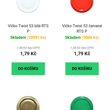
Víčko Twist 53 bílé RTS
Víčko Twist 53 červené
P
RTS P
Skladem
(20991 ks)
Skladem
(9060 ks)
1,48 Kč bez DPH
1,48 Kč bez DPH
1,79 Kč
1,79 Kč
DO KOŠÍKU
DO KOŠÍKU