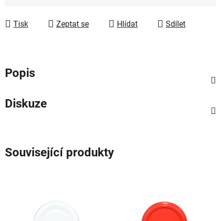
Měrná cena:
Tisk
Zeptat se
Hlídat
Sdílet
Popis
Diskuze
Související produkty