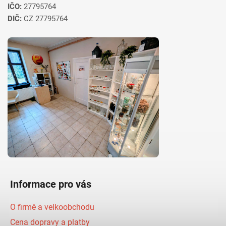
IČO:
27795764
DIČ:
CZ 27795764
Informace pro vás
O firmě a velkoobchodu
Cena dopravy a platby