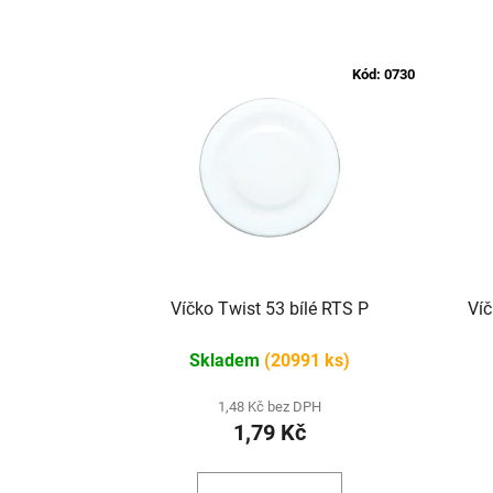
Kód:
0730
Víčko Twist 53 bílé RTS P
Víč
Skladem
(20991 ks)
1,48 Kč bez DPH
1,79 Kč