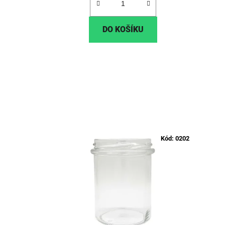
DO KOŠÍKU
Kód:
0202