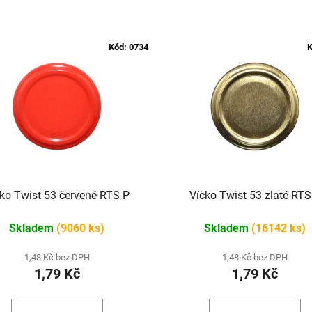
Kód:
0734
K
ko Twist 53 červené RTS P
Víčko Twist 53 zlaté RTS
Skladem
(9060 ks)
Skladem
(16142 ks)
1,48 Kč bez DPH
1,48 Kč bez DPH
1,79 Kč
1,79 Kč