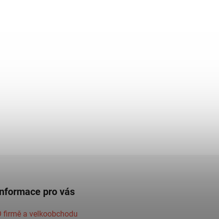
Informace pro vás
 firmě a velkoobchodu