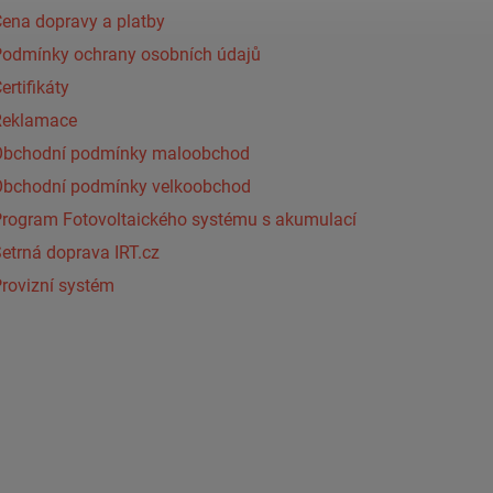
ena dopravy a platby
Podmínky ochrany osobních údajů
ertifikáty
Reklamace
Obchodní podmínky maloobchod
Obchodní podmínky velkoobchod
Program Fotovoltaického systému s akumulací
etrná doprava IRT.cz
rovizní systém