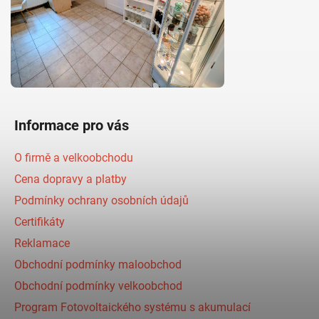
Informace pro vás
O firmě a velkoobchodu
Cena dopravy a platby
Podmínky ochrany osobních údajů
Certifikáty
Reklamace
Obchodní podmínky maloobchod
Obchodní podmínky velkoobchod
Program Fotovoltaického systému s akumulací