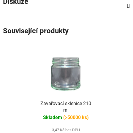
Diskuze
Související produkty
Zavařovací sklenice 210
ml
Skladem
(>50000 ks)
3,47 Kč bez DPH