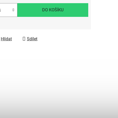
DO KOŠÍKU
Hlídat
Sdílet