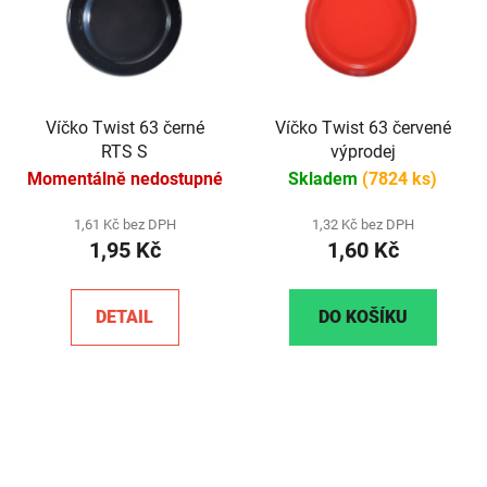
Víčko Twist 63 černé
Víčko Twist 63 červené
RTS S
výprodej
Momentálně nedostupné
Skladem
(7824 ks)
1,61 Kč bez DPH
1,32 Kč bez DPH
1,95 Kč
1,60 Kč
DETAIL
DO KOŠÍKU