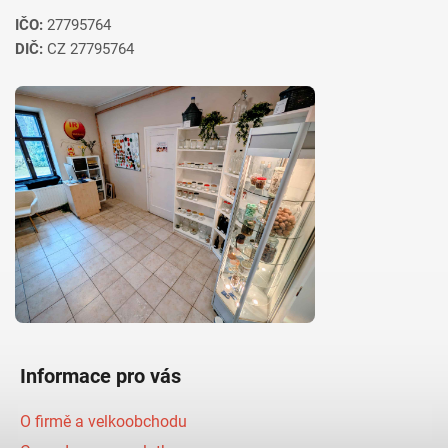
IČO:
27795764
DIČ:
CZ 27795764
Informace pro vás
O firmě a velkoobchodu