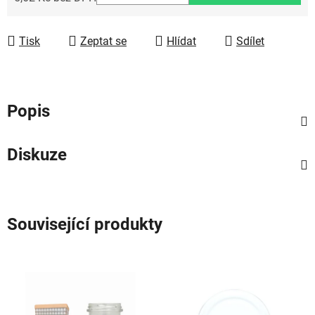
Měrná cena:
Tisk
Zeptat se
Hlídat
Sdílet
Popis
Diskuze
Související produkty