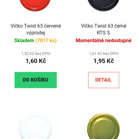
Víčko Twist 63 červené
Víčko Twist 63 černé
výprodej
RTS S
Skladem
(7817 ks)
Momentálně nedostupné
1,32 Kč bez DPH
1,61 Kč bez DPH
1,60 Kč
1,95 Kč
DO KOŠÍKU
DETAIL