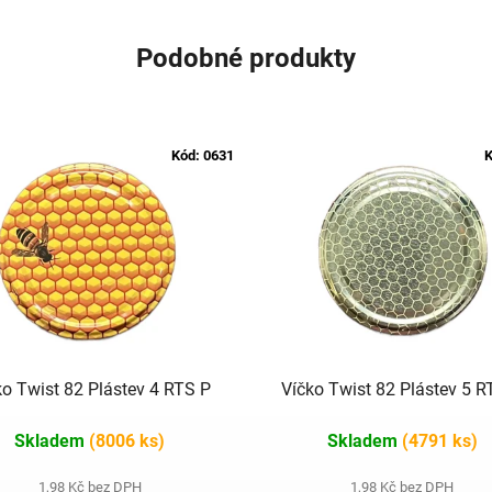
Podobné produkty
Kód:
0631
K
ko Twist 82 Plástev 4 RTS P
Víčko Twist 82 Plástev 5 R
Skladem
(8006 ks)
Skladem
(4791 ks)
1,98 Kč bez DPH
1,98 Kč bez DPH