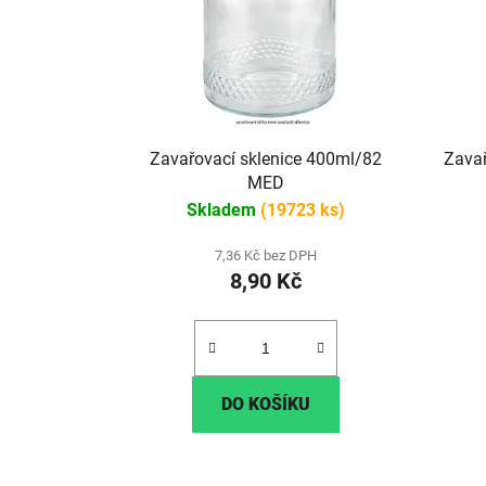
Zavařovací sklenice 400ml/82
Zavař
MED
Skladem
(19723 ks)
7,36 Kč bez DPH
8,90 Kč
DO KOŠÍKU