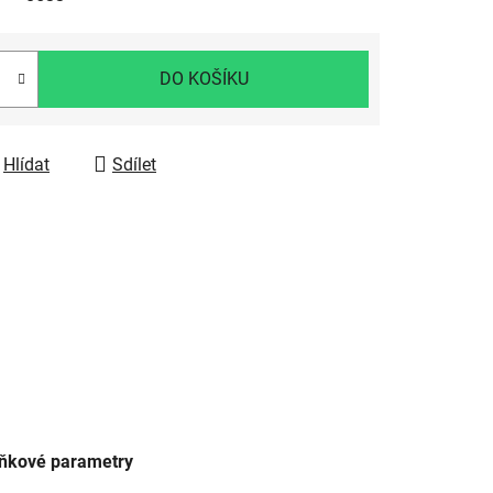
DO KOŠÍKU
Hlídat
Sdílet
ňkové parametry