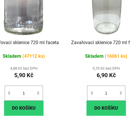
ovací sklenice 720 ml faceta
Zavařovací sklenice 720 ml 
Skladem
(47112 ks)
Skladem
(16061 ks)
4,88 Kč bez DPH
5,70 Kč bez DPH
5,90 Kč
6,90 Kč
DO KOŠÍKU
DO KOŠÍKU