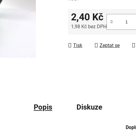
2,40 Kč
1,98 Kč bez DPH
Měrná cena:
Tisk
Zeptat se
Popis
Diskuze
Dopl